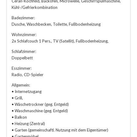
Ceran-Kochfeld, Backofen, Microwelle, Geschirrspülmaschine,
Kühl-/Gefrierkombination
Badezimmer:
Dusche, Waschbecken, Toilette, Fußbodenheizung
Wohnzimmer:
2x Schlafcouch 1 Pers., TV (Satellit), Fußbodenheizung,
Schlafzimmer:
Doppelbett
Esszimmer:
Radio, CD-Spieler
Allgemein:
• Internetzugang
• Grill,
• Wäschetrockner (geg. Entgeld)
• Waschmaschine (geg. Entgeld)
• Balkon
• Heizung (Zentral)
• Garten (gemeinschaftl. Nutzung mit dem Eigentümer)
• Gartenmöbel