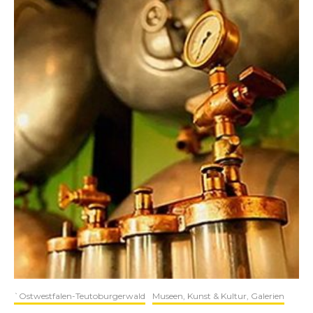
`Ostwestfalen-Teutoburgerwald
Museen, Kunst & Kultur, Galerien