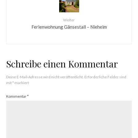
Weiter
Ferienwohnung Gänsestall – Nieheim
Schreibe einen Kommentar
Deine E-Mail-Adresse wird nicht veröffentlicht.
Erforderliche Felder sind
mit
*
markiert
Kommentar
*