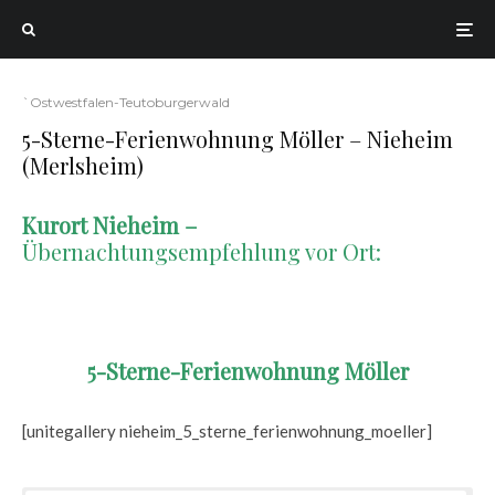
`Ostwestfalen-Teutoburgerwald
5-Sterne-Ferienwohnung Möller – Nieheim
(Merlsheim)
Kurort Nieheim –
Übernachtungsempfehlung vor Ort:
5-Sterne-Ferienwohnung Möller
[unitegallery nieheim_5_sterne_ferienwohnung_moeller]