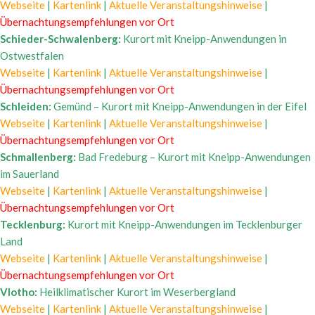
Webseite
|
Kartenlink
|
Aktuelle Veranstaltungshinweise
|
Übernachtungsempfehlungen vor Ort
Schieder-Schwalenberg:
Kurort mit Kneipp-Anwendungen in
Ostwestfalen
Webseite
|
Kartenlink
|
Aktuelle Veranstaltungshinweise
|
Übernachtungsempfehlungen vor Ort
Schleiden:
Gemünd – Kurort mit Kneipp-Anwendungen in der Eifel
Webseite
|
Kartenlink
|
Aktuelle Veranstaltungshinweise
|
Übernachtungsempfehlungen vor Ort
Schmallenberg:
Bad Fredeburg – Kurort mit Kneipp-Anwendungen
im Sauerland
Webseite
|
Kartenlink
|
Aktuelle Veranstaltungshinweise
|
Übernachtungsempfehlungen vor Ort
Tecklenburg:
Kurort mit Kneipp-Anwendungen im Tecklenburger
Land
Webseite
|
Kartenlink
|
Aktuelle Veranstaltungshinweise
|
Übernachtungsempfehlungen vor Ort
Vlotho:
Heilklimatischer Kurort im Weserbergland
Webseite
|
Kartenlink
|
Aktuelle Veranstaltungshinweise
|