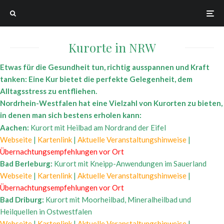
Kurorte in NRW
Etwas für die Gesundheit tun, richtig ausspannen und Kraft
tanken: Eine Kur bietet die perfekte Gelegenheit, dem
Alltagsstress zu entfliehen.
Nordrhein-Westfalen hat eine Vielzahl von Kurorten zu bieten,
in denen man sich bestens erholen kann:
Aachen:
Kurort mit Heilbad am Nordrand der Eifel
Webseite
|
Kartenlink
|
Aktuelle Veranstaltungshinweise
|
Übernachtungsempfehlungen vor Ort
Bad Berleburg:
Kurort mit Kneipp-Anwendungen im Sauerland
Webseite
|
Kartenlink
|
Aktuelle Veranstaltungshinweise
|
Übernachtungsempfehlungen vor Ort
Bad Driburg:
Kurort mit Moorheilbad, Mineralheilbad und
Heilquellen in Ostwestfalen
Webseite
|
Kartenlink
|
Aktuelle Veranstaltungshinweise
|