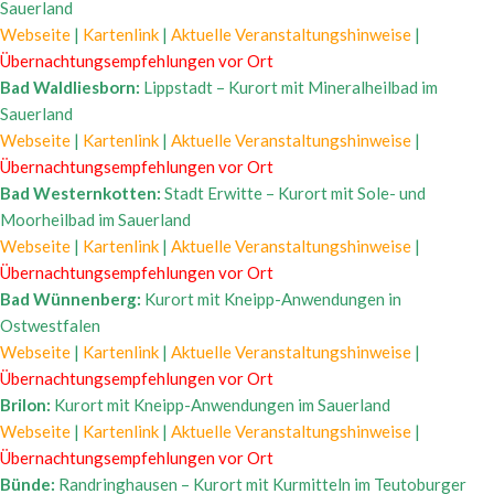
Sauerland
Webseite
|
Kartenlink
|
Aktuelle Veranstaltungshinweise
|
Übernachtungsempfehlungen vor Ort
Bad Waldliesborn:
Lippstadt – Kurort mit Mineralheilbad im
Sauerland
Webseite
|
Kartenlink
|
Aktuelle Veranstaltungshinweise
|
Übernachtungsempfehlungen vor Ort
Bad Westernkotten:
Stadt Erwitte – Kurort mit Sole- und
Moorheilbad im Sauerland
Webseite
|
Kartenlink
|
Aktuelle Veranstaltungshinweise
|
Übernachtungsempfehlungen vor Ort
Bad Wünnenberg:
Kurort mit Kneipp-Anwendungen in
Ostwestfalen
Webseite
|
Kartenlink
|
Aktuelle Veranstaltungshinweise
|
Übernachtungsempfehlungen vor Ort
Brilon:
Kurort mit Kneipp-Anwendungen im Sauerland
Webseite
|
Kartenlink
|
Aktuelle Veranstaltungshinweise
|
Übernachtungsempfehlungen vor Ort
Bünde:
Randringhausen – Kurort mit Kurmitteln im Teutoburger