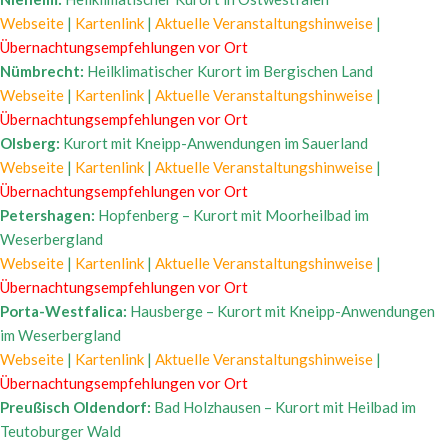
Webseite
|
Kartenlink
|
Aktuelle Veranstaltungshinweise
|
Übernachtungsempfehlungen vor Ort
Nümbrecht:
Heilklimatischer Kurort im Bergischen Land
Webseite
|
Kartenlink
|
Aktuelle Veranstaltungshinweise
|
Übernachtungsempfehlungen vor Ort
Olsberg:
Kurort mit Kneipp-Anwendungen im Sauerland
Webseite
|
Kartenlink
|
Aktuelle Veranstaltungshinweise
|
Übernachtungsempfehlungen vor Ort
Petershagen:
Hopfenberg – Kurort mit Moorheilbad im
Weserbergland
Webseite
|
Kartenlink
|
Aktuelle Veranstaltungshinweise
|
Übernachtungsempfehlungen vor Ort
Porta-Westfalica:
Hausberge – Kurort mit Kneipp-Anwendungen
im Weserbergland
Webseite
|
Kartenlink
|
Aktuelle Veranstaltungshinweise
|
Übernachtungsempfehlungen vor Ort
Preußisch Oldendorf:
Bad Holzhausen – Kurort mit Heilbad im
Teutoburger Wald