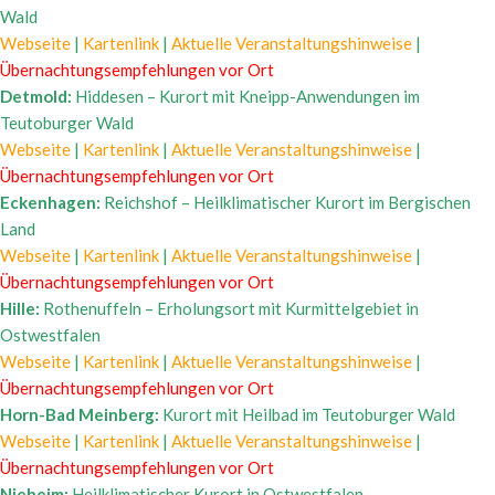
Wald
Webseite
|
Kartenlink
|
Aktuelle Veranstaltungshinweise
|
Übernachtungsempfehlungen vor Ort
Detmold:
Hiddesen – Kurort mit Kneipp-Anwendungen im
Teutoburger Wald
Webseite
|
Kartenlink
|
Aktuelle Veranstaltungshinweise
|
Übernachtungsempfehlungen vor Ort
Eckenhagen:
Reichshof – Heilklimatischer Kurort im Bergischen
Land
Webseite
|
Kartenlink
|
Aktuelle Veranstaltungshinweise
|
Übernachtungsempfehlungen vor Ort
Hille:
Rothenuffeln – Erholungsort mit Kurmittelgebiet in
Ostwestfalen
Webseite
|
Kartenlink
|
Aktuelle Veranstaltungshinweise
|
Übernachtungsempfehlungen vor Ort
Horn-Bad Meinberg:
Kurort mit Heilbad im Teutoburger Wald
Webseite
|
Kartenlink
|
Aktuelle Veranstaltungshinweise
|
Übernachtungsempfehlungen vor Ort
Nieheim:
Heilklimatischer Kurort in Ostwestfalen