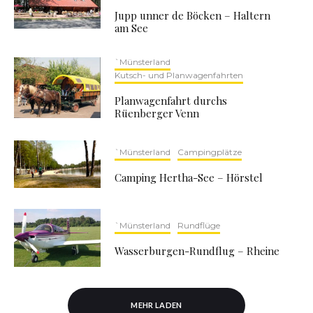
Jupp unner de Böcken – Haltern
am See
`Münsterland
Kutsch- und Planwagenfahrten
Planwagenfahrt durchs
Rüenberger Venn
`Münsterland
Campingplätze
Camping Hertha-See – Hörstel
`Münsterland
Rundflüge
Wasserburgen-Rundflug – Rheine
MEHR LADEN