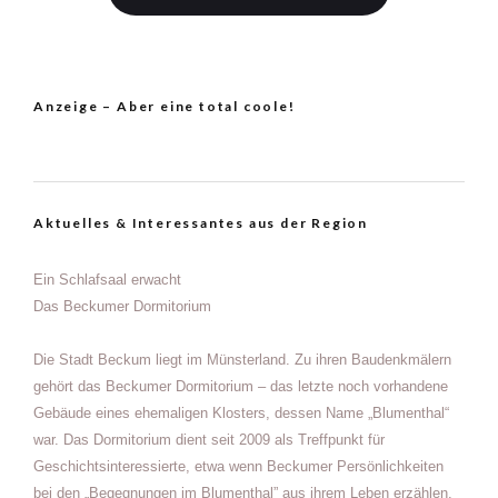
Anzeige – Aber eine total coole!
Aktuelles & Interessantes aus der Region
Ein Schlafsaal erwacht
Das Beckumer Dormitorium
Die Stadt Beckum liegt im Münsterland. Zu ihren Baudenkmälern
gehört das Beckumer Dormitorium – das letzte noch vorhandene
Gebäude eines ehemaligen Klosters, dessen Name „Blumenthal“
war. Das Dormitorium dient seit 2009 als Treffpunkt für
Geschichtsinteressierte, etwa wenn Beckumer Persönlichkeiten
bei den „Begegnungen im Blumenthal” aus ihrem Leben erzählen.