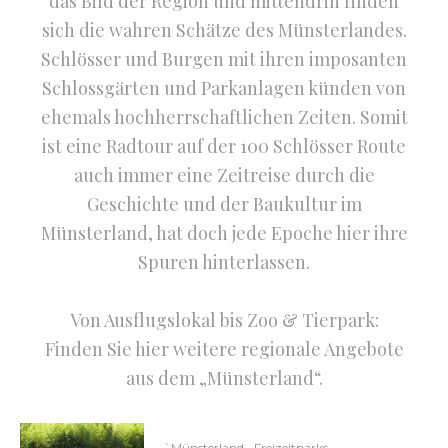
das Bild der Region und mittendrin finden
sich die wahren Schätze des Münsterlandes.
Schlösser und Burgen mit ihren imposanten
Schlossgärten und Parkanlagen künden von
ehemals hochherrschaftlichen Zeiten. Somit
ist eine Radtour auf der 100 Schlösser Route
auch immer eine Zeitreise durch die
Geschichte und der Baukultur im
Münsterland, hat doch jede Epoche hier ihre
Spuren hinterlassen.
Von Ausflugslokal bis Zoo & Tierpark:
Finden Sie hier weitere regionale Angebote
aus dem „Münsterland“.
`Münsterland
Freizeitparks