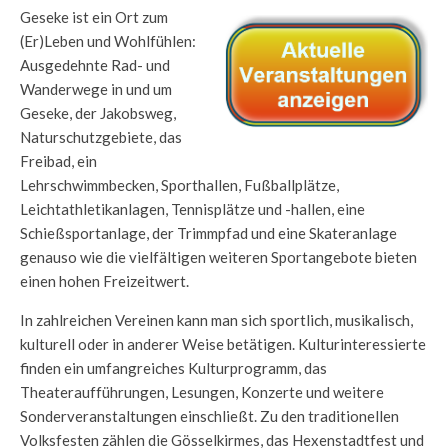
Geseke ist ein Ort zum
(Er)Leben und Wohlfühlen:
Ausgedehnte Rad- und
Wanderwege in und um
Geseke, der Jakobsweg,
Naturschutzgebiete, das
Freibad, ein
Lehrschwimmbecken, Sporthallen, Fußballplätze,
Leichtathletikanlagen, Tennisplätze und -hallen, eine
Schießsportanlage, der Trimmpfad und eine Skateranlage
genauso wie die vielfältigen weiteren Sportangebote bieten
einen hohen Freizeitwert.
In zahlreichen Vereinen kann man sich sportlich, musikalisch,
kulturell oder in anderer Weise betätigen. Kulturinteressierte
finden ein umfangreiches Kulturprogramm, das
Theateraufführungen, Lesungen, Konzerte und weitere
Sonderveranstaltungen einschließt. Zu den traditionellen
Volksfesten zählen die Gösselkirmes, das Hexenstadtfest und