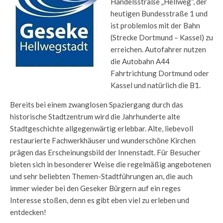
Handelsstraße „Hellweg“, der
heutigen Bundesstraße 1 und
ist problemlos mit der Bahn
(Strecke Dortmund – Kassel) zu
erreichen. Autofahrer nutzen
die Autobahn A44
Fahrtrichtung Dortmund oder
Kassel und natürlich die B1.
Bereits bei einem zwanglosen Spaziergang durch das
historische Stadtzentrum wird die Jahrhunderte alte
Stadtgeschichte allgegenwärtig erlebbar. Alte, liebevoll
restaurierte Fachwerkhäuser und wunderschöne Kirchen
prägen das Erscheinungsbild der Innenstadt. Für Besucher
bieten sich in besonderer Weise die regelmäßig angebotenen
und sehr beliebten Themen-Stadtführungen an, die auch
immer wieder bei den Geseker Bürgern auf ein reges
Interesse stoßen, denn es gibt eben viel zu erleben und
entdecken!