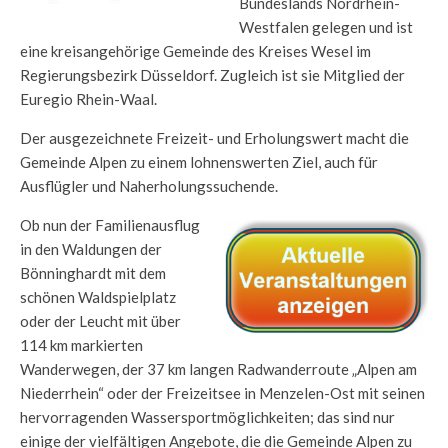
Bundeslands Nordrhein-
Westfalen gelegen und ist
eine kreisangehörige Gemeinde des Kreises Wesel im
Regierungsbezirk Düsseldorf. Zugleich ist sie Mitglied der
Euregio Rhein-Waal.
Der ausgezeichnete Freizeit- und Erholungswert macht die
Gemeinde Alpen zu einem lohnenswerten Ziel, auch für
Ausflügler und Naherholungssuchende.
Ob nun der Familienausflug
in den Waldungen der
Bönninghardt mit dem
schönen Waldspielplatz
oder der Leucht mit über
114 km markierten
Wanderwegen, der 37 km langen Radwanderroute „Alpen am
Niederrhein“ oder der Freizeitsee in Menzelen-Ost mit seinen
hervorragenden Wassersportmöglichkeiten; das sind nur
einige der vielfältigen Angebote, die die Gemeinde Alpen zu