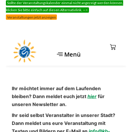
Sollte der Veranstaltungskalender einmal nicht angezeigt werden können,
klicken Sie bitte einfach auf diesen Alternativlink. —>
Veranstaltungen jetzt anzeigen