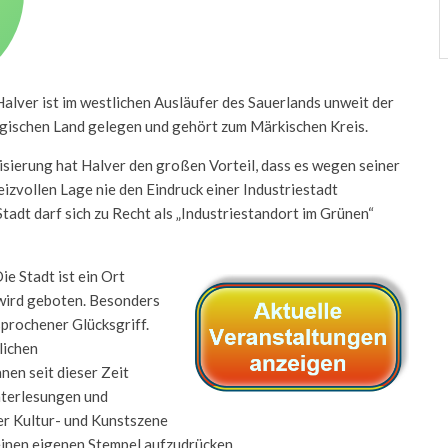
Halver ist im westlichen Ausläufer des Sauerlands unweit der
gischen Land gelegen und gehört zum Märkischen Kreis.
lisierung hat Halver den großen Vorteil, dass es wegen seiner
eizvollen Lage nie den Eindruck einer Industriestadt
Stadt darf sich zu Recht als „Industriestandort im Grünen“
Die Stadt ist ein Ort
 wird geboten. Besonders
sprochener Glücksgriff.
lichen
nen seit dieser Zeit
hterlesungen und
er Kultur- und Kunstszene
 einen eigenen Stempel aufzudrücken.