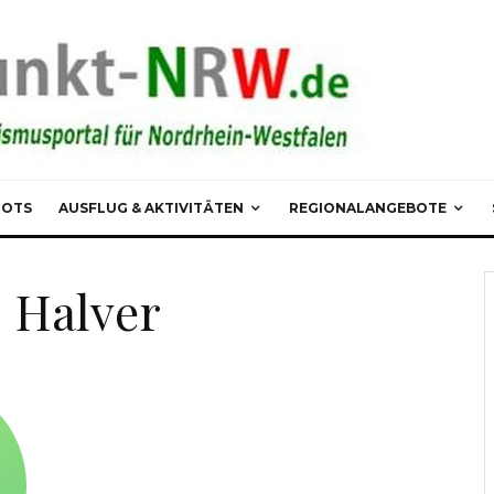
POTS
AUSFLUG & AKTIVITÄTEN
REGIONALANGEBOTE
 Halver