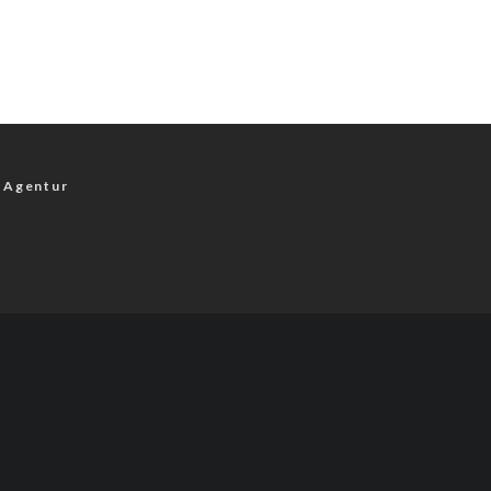
 Agentur