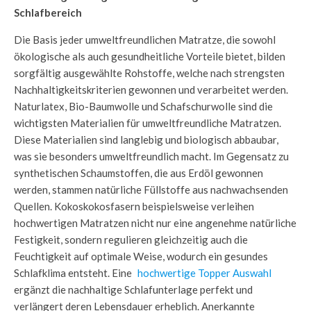
Schlafbereich
Die Basis jeder umweltfreundlichen Matratze, die sowohl
ökologische als auch gesundheitliche Vorteile bietet, bilden
sorgfältig ausgewählte Rohstoffe, welche nach strengsten
Nachhaltigkeitskriterien gewonnen und verarbeitet werden.
Naturlatex, Bio-Baumwolle und Schafschurwolle sind die
wichtigsten Materialien für umweltfreundliche Matratzen.
Diese Materialien sind langlebig und biologisch abbaubar,
was sie besonders umweltfreundlich macht. Im Gegensatz zu
synthetischen Schaumstoffen, die aus Erdöl gewonnen
werden, stammen natürliche Füllstoffe aus nachwachsenden
Quellen. Kokoskokosfasern beispielsweise verleihen
hochwertigen Matratzen nicht nur eine angenehme natürliche
Festigkeit, sondern regulieren gleichzeitig auch die
Feuchtigkeit auf optimale Weise, wodurch ein gesundes
Schlafklima entsteht. Eine
hochwertige Topper Auswahl
ergänzt die nachhaltige Schlafunterlage perfekt und
verlängert deren Lebensdauer erheblich. Anerkannte