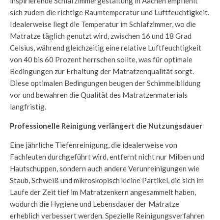
inspirierende Schlafzimmergestaltung in Aachen empfiehlt
sich zudem die richtige Raumtemperatur und Luftfeuchtigkeit.
Idealerweise liegt die Temperatur im Schlafzimmer, wo die
Matratze täglich genutzt wird, zwischen 16 und 18 Grad
Celsius, während gleichzeitig eine relative Luftfeuchtigkeit
von 40 bis 60 Prozent herrschen sollte, was für optimale
Bedingungen zur Erhaltung der Matratzenqualität sorgt.
Diese optimalen Bedingungen beugen der Schimmelbildung
vor und bewahren die Qualität des Matratzenmaterials
langfristig.
Professionelle Reinigung verlängert die Nutzungsdauer
Eine jährliche Tiefenreinigung, die idealerweise von
Fachleuten durchgeführt wird, entfernt nicht nur Milben und
Hautschuppen, sondern auch andere Verunreinigungen wie
Staub, Schweiß und mikroskopisch kleine Partikel, die sich im
Laufe der Zeit tief im Matratzenkern angesammelt haben,
wodurch die Hygiene und Lebensdauer der Matratze
erheblich verbessert werden. Spezielle Reinigungsverfahren