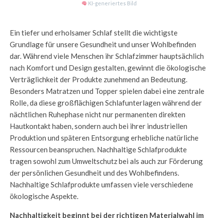
KI‑generiertes Bild
Ein tiefer und erholsamer Schlaf stellt die wichtigste
Grundlage für unsere Gesundheit und unser Wohlbefinden
dar. Während viele Menschen ihr Schlafzimmer hauptsächlich
nach Komfort und Design gestalten, gewinnt die ökologische
Verträglichkeit der Produkte zunehmend an Bedeutung.
Besonders Matratzen und Topper spielen dabei eine zentrale
Rolle, da diese großflächigen Schlafunterlagen während der
nächtlichen Ruhephase nicht nur permanenten direkten
Hautkontakt haben, sondern auch bei ihrer industriellen
Produktion und späteren Entsorgung erhebliche natürliche
Ressourcen beanspruchen. Nachhaltige Schlafprodukte
tragen sowohl zum Umweltschutz bei als auch zur Förderung
der persönlichen Gesundheit und des Wohlbefindens.
Nachhaltige Schlafprodukte umfassen viele verschiedene
ökologische Aspekte.
Nachhaltigkeit beginnt bei der richtigen Materialwahl im