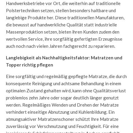
Handwerksbetriebe vor Ort, die weiterhin auf traditionelle
Polstertechniken setzen, stellen besonders haltbare und
langlebige Produkte her. Diese traditionellen Manufakturen,
die bewusst auf handwerkliche Qualität statt industrielle
Massenproduktion setzen, bieten ihren Kunden zudem den
wertvollen Service, ihre sorgfältig gefertigten Erzeugnisse
auch noch nach vielen Jahren fachgerecht zu reparieren.
Langlebigkeit als Nachhaltigkeitsfaktor: Matratzen und
Topper richtig pflegen
Eine sorgfältig und regelmäßig gepflegte Matratze, die durch
konsequente Reinigung und achtsame Behandlung in einem
optimalen Zustand gehalten wird, kann ohne Qualitätsverlust
problemlos zehn Jahre oder sogar deutlich länger genutzt
werden. Regelmäßiges Wenden und Drehen der Matratze
verhindert einseitige Abnutzung und Kuhlenbildung. Ein
atmungsaktiver Matratzenschoner schützt Ihre Matratze
zuverlässig vor Verschmutzung und Feuchtigkeit. Für eine