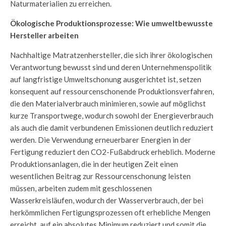
Naturmaterialien zu erreichen.
Ökologische Produktionsprozesse: Wie umweltbewusste
Hersteller arbeiten
Nachhaltige Matratzenhersteller, die sich ihrer ökologischen
Verantwortung bewusst sind und deren Unternehmenspolitik
auf langfristige Umweltschonung ausgerichtet ist, setzen
konsequent auf ressourcenschonende Produktionsverfahren,
die den Materialverbrauch minimieren, sowie auf möglichst
kurze Transportwege, wodurch sowohl der Energieverbrauch
als auch die damit verbundenen Emissionen deutlich reduziert
werden. Die Verwendung erneuerbarer Energien in der
Fertigung reduziert den CO2-Fußabdruck erheblich. Moderne
Produktionsanlagen, die in der heutigen Zeit einen
wesentlichen Beitrag zur Ressourcenschonung leisten
müssen, arbeiten zudem mit geschlossenen
Wasserkreisläufen, wodurch der Wasserverbrauch, der bei
herkömmlichen Fertigungsprozessen oft erhebliche Mengen
erreicht, auf ein absolutes Minimum reduziert und somit die