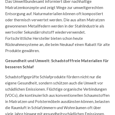
Das Umweltbundesamt informiert über nachhaltige
Matratzenkonzepte und zeigt Wege zur umweltgerechten
Entsorgung auf. Naturmaterialien können oft kompostiert
oder thermisch verwertet werden. Die aus alten Matratzen
gewonnenen Metallfedern werden in der Stahlindustrie als
wertvoller Sekundärrohstoff wiederverwendet.
Fortschrittliche Hersteller bieten schon heute
Rücknahmesysteme an, die beim Neukauf einen Rabatt für alte
Produkte gewähren.
Gesundheit und Umwelt: Schadstofffreie Materialien für
besseren Schlaf
Schadstoffgeprüfte Schlafprodukte fördern nicht nur die
eigene Gesundheit, sondern schützen auch die Umwelt vor
schädlichen Emissionen. Flüchtige organische Verbindungen
(VOCs), die kontinuierlich aus konventionellen Schaumstoffen
in Matratzen und Polstermöbeln ausdünsten können, belasten
die Raumluft in Schlafzimmern und Wohnräumen oft über
viele Jahre hinweg mit gesundheitsschädlichen Emissionen.