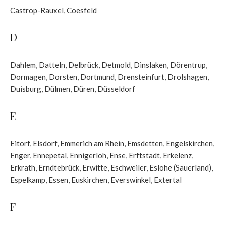
Castrop-Rauxel
,
Coesfeld
D
Dahlem
,
Datteln
,
Delbrück
,
Detmold
,
Dinslaken
,
Dörentrup
,
Dormagen
,
Dorsten
,
Dortmund
,
Drensteinfurt
,
Drolshagen
,
Duisburg
,
Dülmen
,
Düren
,
Düsseldorf
E
Eitorf
,
Elsdorf
,
Emmerich am Rhein
,
Emsdetten
,
Engelskirchen
,
Enger
,
Ennepetal
,
Ennigerloh
,
Ense
,
Erftstadt
,
Erkelenz
,
Erkrath
,
Erndtebrück
,
Erwitte
,
Eschweiler
,
Eslohe (Sauerland)
,
Espelkamp
,
Essen
,
Euskirchen
,
Everswinkel
,
Extertal
F