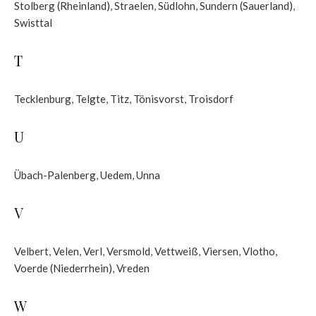
Stolberg (Rheinland)
,
Straelen
,
Südlohn
,
Sundern (Sauerland)
,
Swisttal
T
Tecklenburg
,
Telgte
,
Titz
,
Tönisvorst
,
Troisdorf
U
Übach-Palenberg
,
Uedem
,
Unna
V
Velbert
,
Velen
,
Verl
,
Versmold
,
Vettweiß
,
Viersen
,
Vlotho
,
Voerde (Niederrhein)
,
Vreden
W