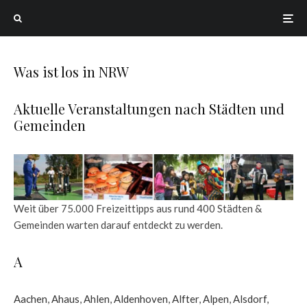
Was ist los in NRW
Aktuelle Veranstaltungen nach Städten und
Gemeinden
Weit über 75.000 Freizeittipps aus rund 400 Städten &
Gemeinden warten darauf entdeckt zu werden.
A
Aachen
,
Ahaus
,
Ahlen
,
Aldenhoven
,
Alfter
,
Alpen
,
Alsdorf
,