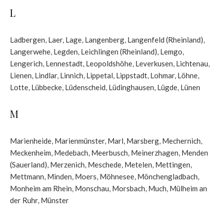
L
Ladbergen
,
Laer
,
Lage
,
Langenberg
,
Langenfeld (Rheinland)
,
Langerwehe
,
Legden
,
Leichlingen (Rheinland)
,
Lemgo
,
Lengerich
,
Lennestadt
,
Leopoldshöhe
,
Leverkusen
,
Lichtenau
,
Lienen
,
Lindlar
,
Linnich
,
Lippetal
,
Lippstadt
,
Lohmar
,
Löhne
,
Lotte
,
Lübbecke
,
Lüdenscheid
,
Lüdinghausen
,
Lügde
,
Lünen
M
Marienheide
,
Marienmünster
,
Marl
,
Marsberg
,
Mechernich
,
Meckenheim
,
Medebach
,
Meerbusch
,
Meinerzhagen
,
Menden
(Sauerland)
,
Merzenich
,
Meschede
,
Metelen
,
Mettingen
,
Mettmann
,
Minden
,
Moers
,
Möhnesee
,
Mönchengladbach
,
Monheim am Rhein
,
Monschau
,
Morsbach
,
Much
,
Mülheim an
der Ruhr
,
Münster