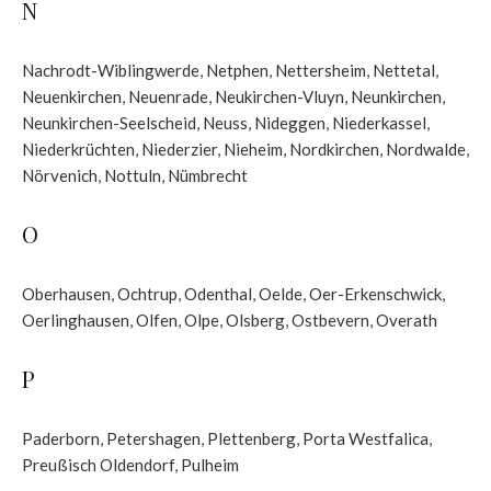
N
Nachrodt-Wiblingwerde
,
Netphen
,
Nettersheim
,
Nettetal
,
Neuenkirchen
,
Neuenrade
,
Neukirchen-Vluyn
,
Neunkirchen
,
Neunkirchen-Seelscheid
,
Neuss
,
Nideggen
,
Niederkassel
,
Niederkrüchten
,
Niederzier
,
Nieheim
,
Nordkirchen
,
Nordwalde
,
Nörvenich
,
Nottuln
,
Nümbrecht
O
Oberhausen
,
Ochtrup
,
Odenthal
,
Oelde
,
Oer-Erkenschwick
,
Oerlinghausen
,
Olfen
,
Olpe
,
Olsberg
,
Ostbevern
,
Overath
P
Paderborn
,
Petershagen
,
Plettenberg
,
Porta Westfalica
,
Preußisch Oldendorf
,
Pulheim