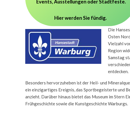
Events, Ausstellungen oder Stadtfeste.
Hier werden Sie fündig.
Die Hansest
Osten Nord
Vielzahl vo
Region wide
Samstag sta
verschieden
entdecken.
Besonders hervorzuheben ist der Heil- und Mineralque
ein einzigartiges Ereignis, das Sportbegeisterte und 
anzieht. Darüber hinaus bietet das Museum im Stern Ein
Frühgeschichte sowie die Kunstgeschichte Warburgs.