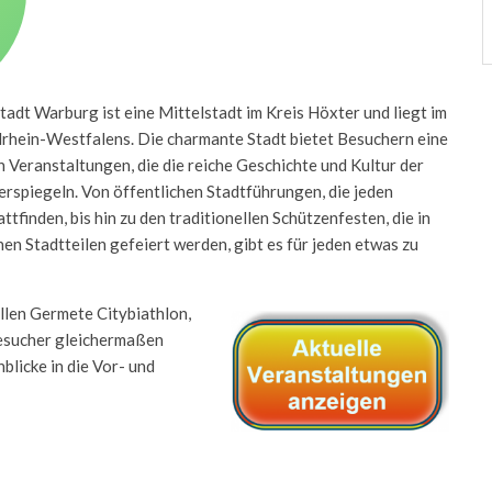
adt Warburg ist eine Mittelstadt im Kreis Höxter und liegt im
rhein-Westfalens. Die charmante Stadt bietet Besuchern eine
n Veranstaltungen, die die reiche Geschichte und Kultur der
rspiegeln. Von öffentlichen Stadtführungen, die jeden
ttfinden, bis hin zu den traditionellen Schützenfesten, die in
en Stadtteilen gefeiert werden, gibt es für jeden etwas zu
llen Germete Citybiathlon,
Besucher gleichermaßen
blicke in die Vor- und