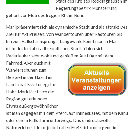
Stadt des Kreises Recklinghausen im
Regierungsbezirk Münster und
gehört zur Metropolregion Rhein-Ruhr.
Marl präsentiert sich als dynamische Stadt und als attraktives
Ziel für Aktivreisen. Von Wandertouren über Radtouren bis
hin zum Fallschirmsprung – Langeweile kennt man in Marl
nicht. In der fahrradfreundlichen Stadt fühlen sich
Radurlauber sehr wohl und genießen Ausflüge mit dem
Fahrrad.
Aber auch mit
Wanderschuhen zum
Beispiel in der Haard im
Landschaftssschutzgebiet
Hohe Mark lässt sich die
Region gut erkunden.
Etwas außergewöhnlicher
ist man dagegen mit dem Pferd, auf Inlineskates, mit dem Kanu
oder einem Fallschirm unterwegs. Das eindrucksvolle
Naturerlebnis bleibt jedoch allen Freizeitformen gemein.