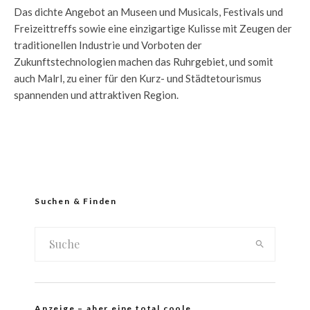
Das dichte Angebot an Museen und Musicals, Festivals und
Freizeittreffs sowie eine einzigartige Kulisse mit Zeugen der
traditionellen Industrie und Vorboten der
Zukunftstechnologien machen das Ruhrgebiet, und somit
auch Malrl, zu einer für den Kurz- und Städtetourismus
spannenden und attraktiven Region.
Suchen & Finden
Anzeige – aber eine total coole