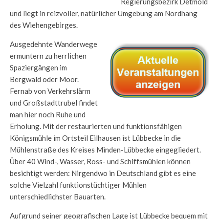
Regierungsbezirk Detmold
und liegt in reizvoller, natürlicher Umgebung am Nordhang
des Wiehengebirges.
Ausgedehnte Wanderwege
ermuntern zu herrlichen
Spaziergängen im
Bergwald oder Moor.
Fernab von Verkehrslärm
und Großstadttrubel findet
man hier noch Ruhe und
Erholung. Mit der restaurierten und funktionsfähigen
Königsmühle im Ortsteil Eilhausen ist Lübbecke in die
Mühlenstraße des Kreises Minden-Lübbecke eingegliedert.
Über 40 Wind-, Wasser, Ross- und Schiffsmühlen können
besichtigt werden: Nirgendwo in Deutschland gibt es eine
solche Vielzahl funktionstüchtiger Mühlen
unterschiedlichster Bauarten.
Aufgrund seiner geografischen Lage ist Lübbecke bequem mit