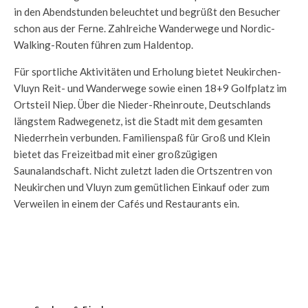
in den Abendstunden beleuchtet und begrüßt den Besucher
schon aus der Ferne. Zahlreiche Wanderwege und Nordic-
Walking-Routen führen zum Haldentop.
Für sportliche Aktivitäten und Erholung bietet Neukirchen-
Vluyn Reit- und Wanderwege sowie einen 18+9 Golfplatz im
Ortsteil Niep. Über die Nieder-Rheinroute, Deutschlands
längstem Radwegenetz, ist die Stadt mit dem gesamten
Niederrhein verbunden. Familienspaß für Groß und Klein
bietet das Freizeitbad mit einer großzügigen
Saunalandschaft. Nicht zuletzt laden die Ortszentren von
Neukirchen und Vluyn zum gemütlichen Einkauf oder zum
Verweilen in einem der Cafés und Restaurants ein.