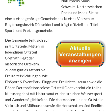
Naturparks Maas-
Schwalm-Nette zwischen
Rhein und Maas. Sie ist
eine kreisangehörige Gemeinde des Kreises Viersen im
Regierungsbezirk Düsseldorf und trägt offiziell den Titel
Sport- und Freizeitgemeinde.
Die Gemeinde teilt sich auf
in 4 Ortsteile. Mitten im
lebendigen Ortsteil
Grefrath liegt der
historische Ortskern.
Zudem gibt es attraktive
Freizeiteinrichtungen, wie
EisSport & EventPark, Flugplatz, Freilichtmuseum sowie die
Bäder. Der traditionsreiche Ortsteil Oedt vereint ein tolles
Kulturangebot mit Natur samt erlebnisreichen Wassersport-
und Wandermöglichkeiten. Die charmanten kleinen Ortsteile
Vinkrath und Mülhausen sowie die Honschaften sind ländlich