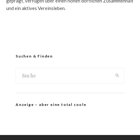
geprägt, verfügen über einen hohen dörflichen Zusammenhalt
und ein aktives Vereinsleben.
Suchen & Finden
Anzeige – aber eine total coole