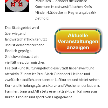
Preußisch Oldendorf die kleinste
Kommune im ostwestfälischen Kreis
Minden-Lübbecke im Regierungsbezirk
Detmold.
Das Stadtgebiet wird
überwiegend
landwirtschaftlich genutzt
und ist dementsprechend
ländlich geprägt.
Gleichwohl macht ein
vielfältiges, dynamisches
Freizeit- und Kulturangebot diese Stadt liebenswert und
attraktiv. Zudem ist Preußisch Oldendorf Heilbad und
zweifach staatlich anerkannter Luftkurort und bietet seinen
Kur- und Erholungsgästen, Kurz- und Wochenendurlaubern,
Familien, Jung und Alt stets einen attraktiven Rahmen zum
Kuren, Erholen und sportiven Engagement.