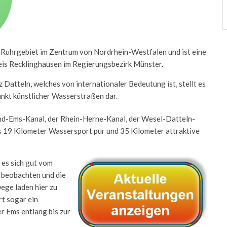
n Ruhrgebiet im Zentrum von Nordrhein-Westfalen und ist eine
reis Recklinghausen im Regierungsbezirk Münster.
 Datteln, welches von internationaler Bedeutung ist, stellt es
nkt künstlicher Wasserstraßen dar.
und-Ems-Kanal, der Rhein-Herne-Kanal, der Wesel-Datteln-
 19 Kilometer Wassersport pur und 35 Kilometer attraktive
 es sich gut vom
e beobachten und die
ege laden hier zu
t sogar ein
 Ems entlang bis zur