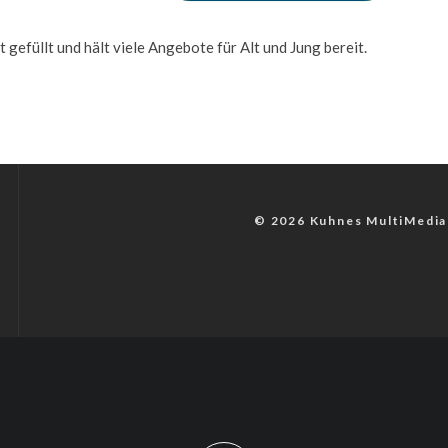
gefüllt und hält viele Angebote für Alt und Jung bereit.
© 2026 Kuhnes MultiMedia