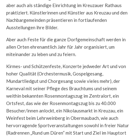
aber auch als ständige Einrichtung im Kreuzauer Rathaus
praktiziert. Künstlerinnen und Künstler aus Kreuzau und den
Nachbargemeinden präsentieren in fortlaufenden
Ausstellungen ihre Bilder.
Aber auch Feste für die ganze Dorfgemeinschaft werden in
allen Orten ehrenamtlich Jahr für Jahr organisiert, um
miteinander zu leben und zu feiern.
Kirmes- und Schützenfeste, Konzerte jedweder Art und von
hoher Qualität (Orchestermusik, Gospelgesang,
Mundartliedgut und Chorgesang sowie vieles mehr), der
Karneval mit seiner Pflege des Brauchtums und seinem
weithin bekannten Rosenmontagszug im Zentralort, ein
Ortsfest, das wie der Rosenmontagszug bis zu 40.000
Besucher/innen anlockt, ein Nikolausmarkt in Kreuzau, ein
Weinfest beim Lehrweinberg in Obermaubach, wie auch
hervorragende Sportveranstaltungen sowohl in freier Natur
(Radrennen „Rund um Düren“ mit Start und Ziel im Hauptort