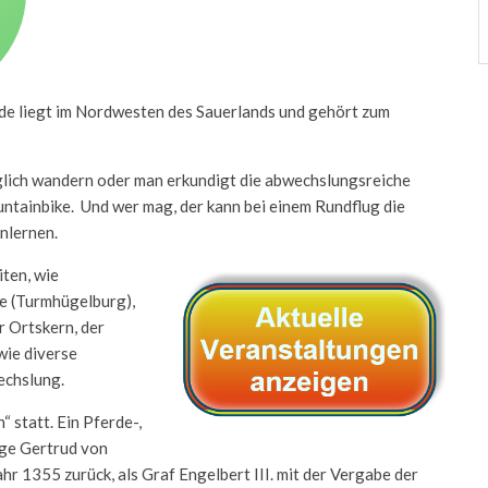
de liegt im Nordwesten des Sauerlands und gehört zum
üglich wandern oder man erkundigt die abwechslungsreiche
tainbike. Und wer mag, der kann bei einem Rundflug die
nlernen.
ten, wie
e (Turmhügelburg),
 Ortskern, der
wie diverse
echslung.
 statt. Ein Pferde-,
ige Gertrud von
Jahr 1355 zurück, als Graf Engelbert III. mit der Vergabe der