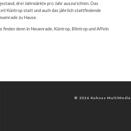
estand, drei Jahrmärkte pro Jahr auszurichten. Das
il Küntrop statt und auch das jährlich stattfindende
Neuenrade zu Hause.
o finden denn in Neuenrade, Küntrop, Blintrop und Affeln
© 2026 Kuhnes MultiMedia