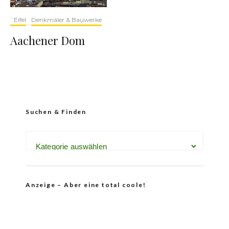
`Eifel
Denkmäler & Bauwerke
Aachener Dom
Suchen & Finden
Anzeige – Aber eine total coole!