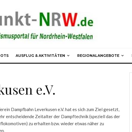
POTS
AUSFLUG & AKTIVITÄTEN
REGIONALANGEBOTE
usen e.V.
erein Dampfbahn Leverkusen e.V. hat es sich zum Ziel gesetzt,
ehr entscheidende Zeitalter der Dampftechnik (speziell das der
lokomotiven) zu erhalten bzw. wieder etwas näher zu
en.