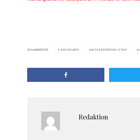
SCHLAGWÖRTER
`RHEINLAND
AUSSERGEWÖHNLICHES
Redaktion