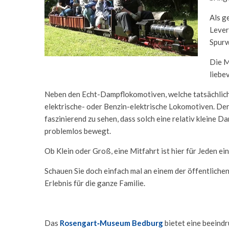
Als g
Lever
Spurw
Die M
liebe
Neben den Echt-Dampflokomotiven, welche tatsächlich 
elektrische- oder Benzin-elektrische Lokomotiven. Der 
faszinierend zu sehen, dass solch eine relativ kleine
problemlos bewegt.
Ob Klein oder Groß, eine Mitfahrt ist hier für Jeden ei
Schauen Sie doch einfach mal an einem der öffentlichen F
Erlebnis für die ganze Familie.
Das
Rosengart‑Museum Bedburg
bietet eine beeind