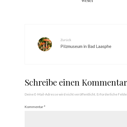
Wesel
Zurück
Pilzmuseum in Bad Laasphe
Schreibe einen Kommenta
Deine E-Mail-Adresse wird nicht veröffentlicht.
Erforderliche Felde
Kommentar
*