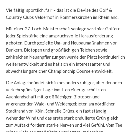
Vielfältig, sportlich, fair – das ist die Devise des Golf &
Country Clubs Velderhof in
Rommerskirchen
im Rheinland.
Mit einer 27-Loch-Meisterschaftsanlage wird hier Golfern
jeder Spielstärke eine anspruchsvolle Herausforderung
geboten. Durch gezielte Um- und Neubaumaßnahmen von
Bunkern, Biotopen und großflächigen Teichen sowie
zahlreichen Neuanpflanzungen wurde der Platz kontinuierlich
weiterentwickelt und es hat sich ein interessanter und
abwechslungsreicher Championchip Course entwickelt.
Die Anlage befindet sich in besonders ruhiger, aber dennoch
verkehrsgünstiger Lage inmitten einer geschützten
Auenlandschaft mit großflächigen Biotopen und
angrenzenden Wald- und Weidengebieten am nördlichen
Stadtrand von Köln. Schnelle Grüns, ein fast ständig
wehender Wind und das erste stark ondulierte Grün gleich
zum Auftakt fordern starke Nerven und viel Gefühl. Vom Tee