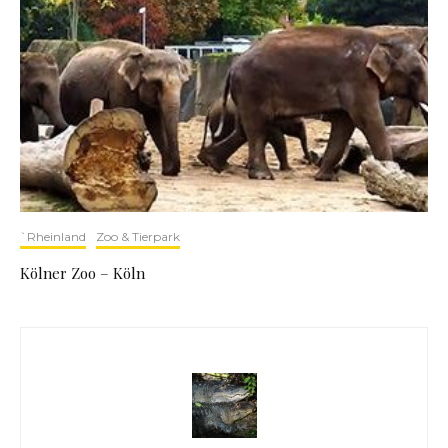
`Rheinland
Zoo & Tierpark
Kölner Zoo – Köln