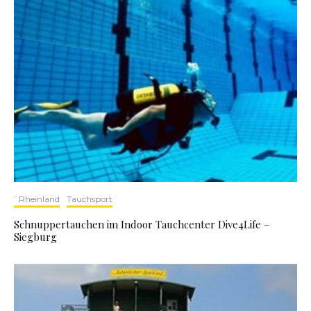
`Rheinland
Tauchsport
Schnuppertauchen im Indoor Tauchcenter Dive4Life –
Siegburg