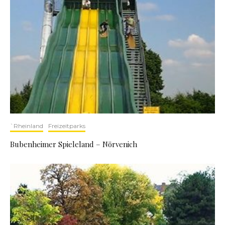
`Rheinland
Freizeitparks
Bubenheimer Spieleland – Nörvenich