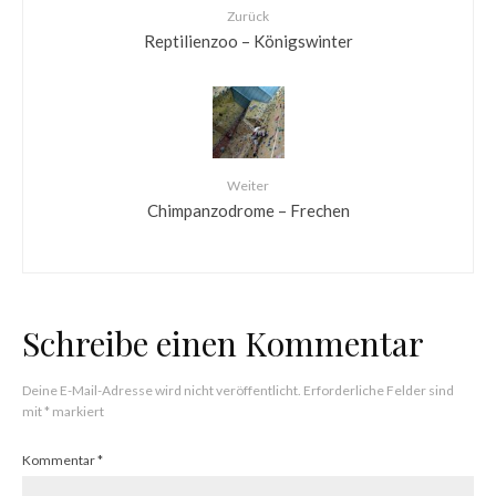
Zurück
Reptilienzoo – Königswinter
Weiter
Chimpanzodrome – Frechen
Schreibe einen Kommentar
Deine E-Mail-Adresse wird nicht veröffentlicht.
Erforderliche Felder sind
mit
*
markiert
Kommentar
*