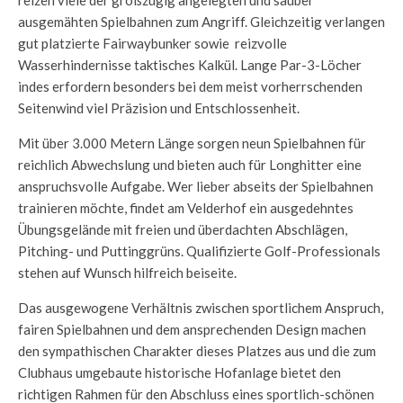
reizen viele der großzügig angelegten und sauber
ausgemähten Spielbahnen zum Angriff. Gleichzeitig verlangen
gut platzierte Fairwaybunker sowie reizvolle
Wasserhindernisse taktisches Kalkül. Lange Par-3-Löcher
indes erfordern besonders bei dem meist vorherrschenden
Seitenwind viel Präzision und Entschlossenheit.
Mit über 3.000 Metern Länge sorgen neun Spielbahnen für
reichlich Abwechslung und bieten auch für Longhitter eine
anspruchsvolle Aufgabe. Wer lieber abseits der Spielbahnen
trainieren möchte, findet am Velderhof ein ausgedehntes
Übungsgelände mit freien und überdachten Abschlägen,
Pitching- und Puttinggrüns. Qualifizierte Golf-Professionals
stehen auf Wunsch hilfreich beiseite.
Das ausgewogene Verhältnis zwischen sportlichem Anspruch,
fairen Spielbahnen und dem ansprechenden Design machen
den sympathischen Charakter dieses Platzes aus und die zum
Clubhaus umgebaute historische Hofanlage bietet den
richtigen Rahmen für den Abschluss eines sportlich-schönen