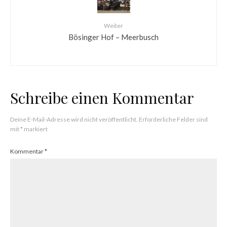
Weiter
Bösinger Hof – Meerbusch
Schreibe einen Kommentar
Deine E-Mail-Adresse wird nicht veröffentlicht.
Erforderliche Felder sind
mit
*
markiert
Kommentar
*