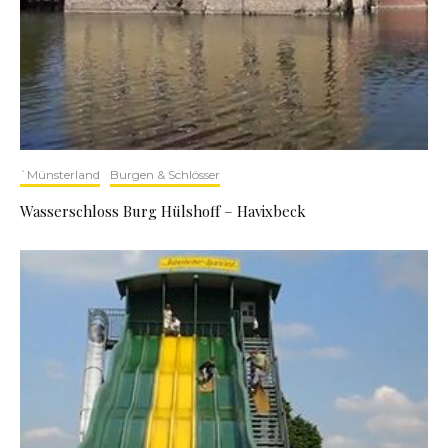
`Münsterland
Burgen & Schlösser
Wasserschloss Burg Hülshoff – Havixbeck