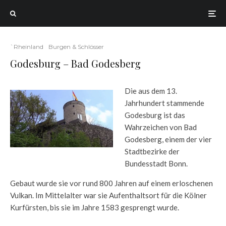
`Rheinland
Burgen & Schlösser
Godesburg – Bad Godesberg
Die aus dem 13.
Jahrhundert stammende
Godesburg ist das
Wahrzeichen von Bad
Godesberg, einem der vier
Stadtbezirke der
Bundesstadt Bonn.
Gebaut wurde sie vor rund 800 Jahren auf einem erloschenen
Vulkan. Im Mittelalter war sie Aufenthaltsort für die Kölner
Kurfürsten, bis sie im Jahre 1583 gesprengt wurde.