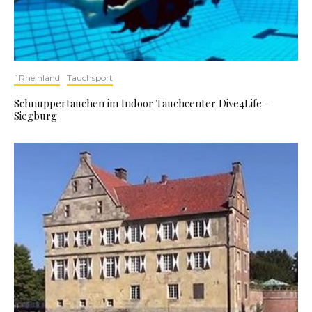
`Rheinland
Tauchsport
Schnuppertauchen im Indoor Tauchcenter Dive4Life –
Siegburg