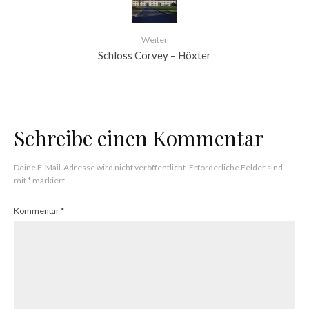
Weiter
Schloss Corvey – Höxter
Schreibe einen Kommentar
Deine E-Mail-Adresse wird nicht veröffentlicht.
Erforderliche Felder sind
mit
*
markiert
Kommentar
*