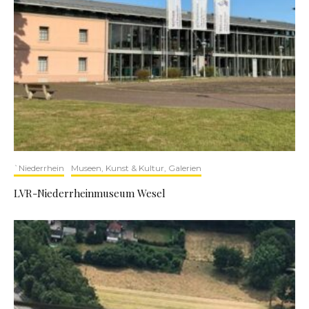
`Niederrhein
Museen, Kunst & Kultur, Galerien
LVR-Niederrheinmuseum Wesel