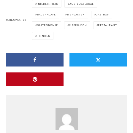
`NIEDERRHEIN
AUSFLUGSLOKAL
BAUERNCAFE
BIERGARTEN
GASTHOF
SCHLAGWÖRTER
GASTRONOMIE
MEERBUSCH
RESTAURANT
TRINKEN