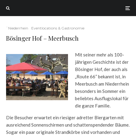
`Niederrhein
Eventlocations & Gastronomie
Bösinger Hof – Meerbusch
Mit seiner mehr als 100-
jährigen Geschichte ist der
Bösinger Hof, der auch als
„Route 66“ bekannt ist, in
Meerbusch am Niederrhein
besonders im Sommer ein
beliebtes Ausflugslokal für
die ganze Familie.
Die Besucher erwartet ein riesiger adretter Biergarten mit
ausreichend Sonnenschirmen und schattenspendender Bäume.
Sogar ein paar originale Strandkörbe sind vorhanden und