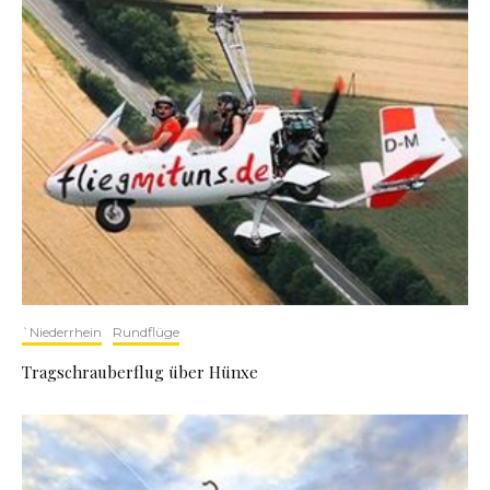
`Niederrhein
Rundflüge
Tragschrauberflug über Hünxe