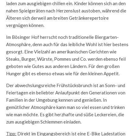
laden zum ausgiebigen chillen ein. Kinder können sich an den
nahen Spielgeräten nach Herzenslust austoben, während die
Älteren sich derweil am breiten Getränkerepertoire
vergnügen können.
Im Bösinger Hof herrscht noch traditionelle Biergarten-
Atmosphäre, denn auch für das leibliche Wohl ist hier bestens
gesorgt. Eine Vielzahl an amerikanischen Gerichten wie
Steaks, Burger, Würste, Pommes und Co. werden ebenso feil
geboten wie Gutes aus anderen Ländern. Für den großen
Hunger gibt es ebenso etwas wie für den kleinen Appetit.
Der abwechslungsreiche Frühstücksbrunch ist an Sonn- und
Feiertagen ein beliebter Anlaufpunkt den Generationen von
Familien in der Umgebung kennen und genießen. In
gemütlicher Atmosphäre kann man so viel essen und trinken
wie man möchte. Es gibt herzhafte und süße Leckereien, die
zum ausgiebigen Schlemmen einladen.
Tipp:
Direkt im Eingangsbereich ist eine E-Bike Ladestation