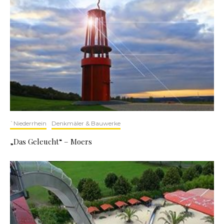
`Niederrhein
Denkmäler & Bauwerke
„Das Geleucht“ – Moers