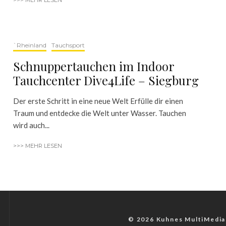
`Rheinland
Tauchsport
Schnuppertauchen im Indoor
Tauchcenter Dive4Life – Siegburg
Der erste Schritt in eine neue Welt Erfülle dir einen
Traum und entdecke die Welt unter Wasser. Tauchen
wird auch...
>>> MEHR LESEN
© 2026 Kuhnes MultiMedia