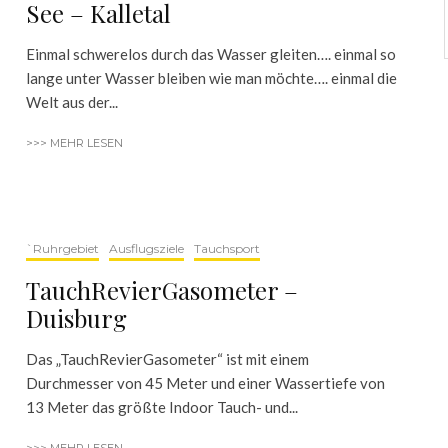
See – Kalletal
Einmal schwerelos durch das Wasser gleiten…. einmal so
lange unter Wasser bleiben wie man möchte…. einmal die
Welt aus der...
>>> MEHR LESEN
`Ruhrgebiet
Ausflugsziele
Tauchsport
TauchRevierGasometer –
Duisburg
Das „TauchRevierGasometer“ ist mit einem
Durchmesser von 45 Meter und einer Wassertiefe von
13 Meter das größte Indoor Tauch- und...
>>> MEHR LESEN