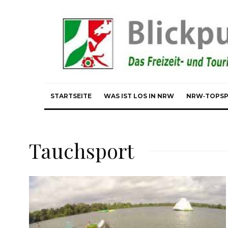
STARTSEITE
WAS IST LOS IN NRW
NRW‑TOPS
Tauchsport