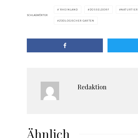
`RHEINLAND
DÜSSELDORF
NATURTIER
SCHLAGWÖRTER
ZOOLOGISCHER GARTEN
Redaktion
Ähnlich