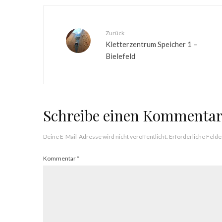
Zurück
Kletterzentrum Speicher 1 –
Bielefeld
Schreibe einen Kommenta
Deine E-Mail-Adresse wird nicht veröffentlicht.
Erforderliche Felde
Kommentar
*