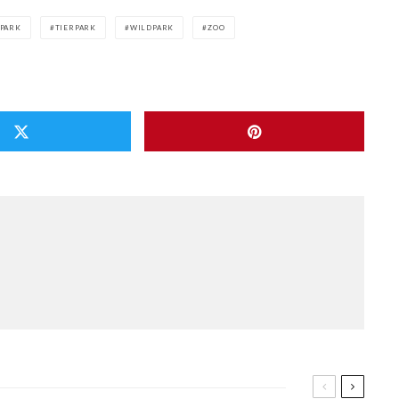
PARK
TIERPARK
WILDPARK
ZOO