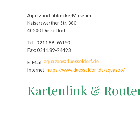
Aquazoo/Löbbecke-Museum
Kaiserswerther Str. 380
40200 Düsseldorf
Tel.: 0211.89-96150
Fax: 0211.89-94493
E-Mail:
Internet:
https://www.duesseldorf.de/aquazoo/
Kartenlink & Route