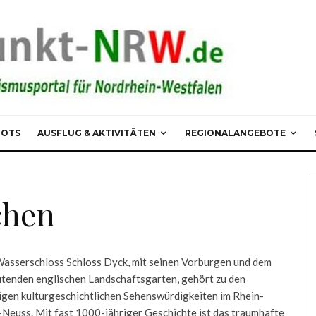
POTS
AUSFLUG & AKTIVITÄTEN
REGIONALANGEBOTE
chen
asserschloss Schloss Dyck, mit seinen Vorburgen und dem
tenden englischen Landschaftsgarten, gehört zu den
igen kulturgeschichtlichen Sehenswürdigkeiten im Rhein-
-Neuss. Mit fast 1000-jähriger Geschichte ist das traumhafte