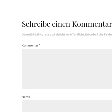
Schreibe einen Kommenta
Deine E-Mail-Adresse wird nicht veröffentlicht.
Erforderliche Felde
Kommentar
*
Name
*