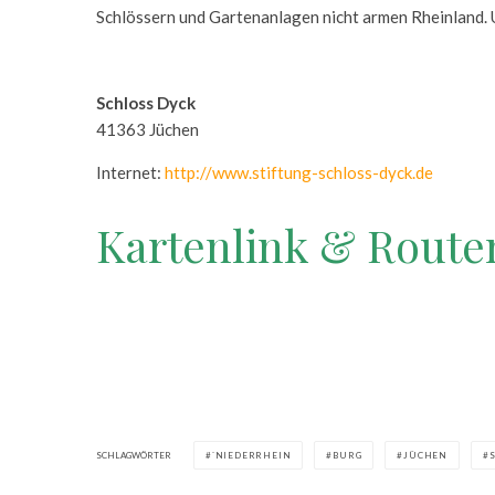
Schlössern und Gartenanlagen nicht armen Rheinland. U
Schloss Dyck
41363 Jüchen
Internet:
http://www.stiftung-schloss-dyck.de
Kartenlink & Route
SCHLAGWÖRTER
`NIEDERRHEIN
BURG
JÜCHEN