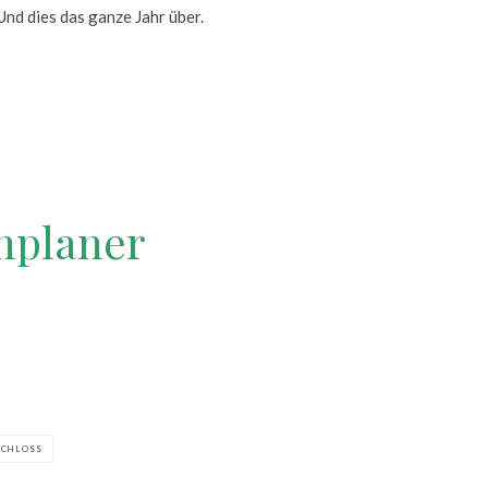
nd dies das ganze Jahr über.
nplaner
SCHLOSS