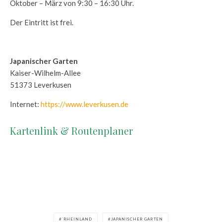
Oktober – März von 9:30 – 16:30 Uhr.
Der Eintritt ist frei.
Japanischer Garten
Kaiser-Wilhelm-Allee
51373 Leverkusen
Internet:
https://www.leverkusen.de
Kartenlink & Routenplaner
`RHEINLAND
JAPANISCHER GARTEN