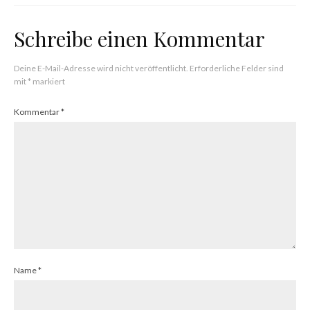
Schreibe einen Kommentar
Deine E-Mail-Adresse wird nicht veröffentlicht.
Erforderliche Felder sind
mit
*
markiert
Kommentar
*
Name
*