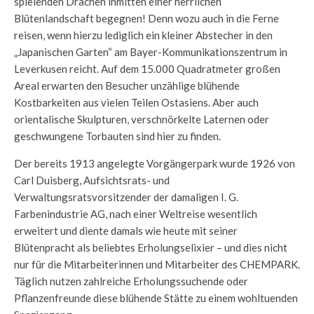
spielenden Drachen inmitten einer herrlichen
Blütenlandschaft begegnen! Denn wozu auch in die Ferne
reisen, wenn hierzu lediglich ein kleiner Abstecher in den
„Japanischen Garten“ am Bayer-Kommunikationszentrum in
Leverkusen reicht. Auf dem 15.000 Quadratmeter großen
Areal erwarten den Besucher unzählige blühende
Kostbarkeiten aus vielen Teilen Ostasiens. Aber auch
orientalische Skulpturen, verschnörkelte Laternen oder
geschwungene Torbauten sind hier zu finden.
Der bereits 1913 angelegte Vorgängerpark wurde 1926 von
Carl Duisberg, Aufsichtsrats- und
Verwaltungsratsvorsitzender der damaligen I. G.
Farbenindustrie AG, nach einer Weltreise wesentlich
erweitert und diente damals wie heute mit seiner
Blütenpracht als beliebtes Erholungselixier – und dies nicht
nur für die Mitarbeiterinnen und Mitarbeiter des CHEMPARK.
Täglich nutzen zahlreiche Erholungssuchende oder
Pflanzenfreunde diese blühende Stätte zu einem wohltuenden