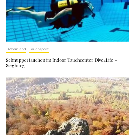
`Rheinland
Tauchsport
Schnuppertauchen im Indoor Tauchcenter Dive4Life –
Siegburg