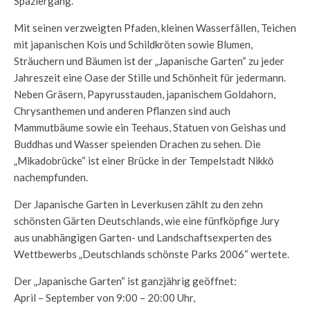
Spaziergang.
Mit seinen verzweigten Pfaden, kleinen Wasserfällen, Teichen
mit japanischen Kois und Schildkröten sowie Blumen,
Sträuchern und Bäumen ist der „Japanische Garten“ zu jeder
Jahreszeit eine Oase der Stille und Schönheit für jedermann.
Neben Gräsern, Papyrusstauden, japanischem Goldahorn,
Chrysanthemen und anderen Pflanzen sind auch
Mammutbäume sowie ein Teehaus, Statuen von Geishas und
Buddhas und Wasser speienden Drachen zu sehen. Die
„Mikadobrücke“ ist einer Brücke in der Tempelstadt Nikkō
nachempfunden.
Der Japanische Garten in Leverkusen zählt zu den zehn
schönsten Gärten Deutschlands, wie eine fünfköpfige Jury
aus unabhängigen Garten- und Landschaftsexperten des
Wettbewerbs „Deutschlands schönste Parks 2006“ wertete.
Der „Japanische Garten“ ist ganzjährig geöffnet:
April – September von 9:00 – 20:00 Uhr,