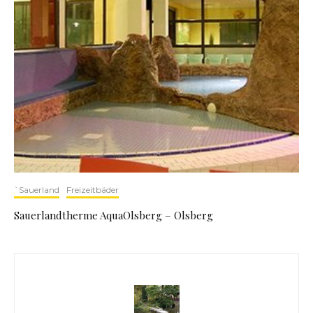
`Sauerland
Freizeitbäder
Sauerlandtherme AquaOlsberg – Olsberg