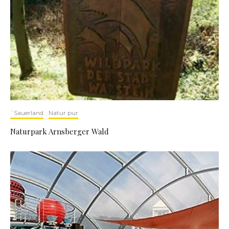
`Sauerland
Natur pur
Naturpark Arnsberger Wald