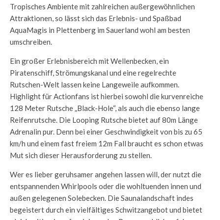
Tropisches Ambiente mit zahlreichen außergewöhnlichen
Attraktionen, so lässt sich das Erlebnis- und Spaßbad
AquaMagis in Plettenberg im Sauerland wohl am besten
umschreiben.
Ein großer Erlebnisbereich mit Wellenbecken, ein
Piratenschiff, Strömungskanal und eine regelrechte
Rutschen-Welt lassen keine Langeweile aufkommen.
Highlight für Actionfans ist hierbei sowohl die kurvenreiche
128 Meter Rutsche „Black-Hole“, als auch die ebenso lange
Reifenrutsche. Die Looping Rutsche bietet auf 80m Länge
Adrenalin pur. Denn bei einer Geschwindigkeit von bis zu 65
km/h und einem fast freiem 12m Fall braucht es schon etwas
Mut sich dieser Herausforderung zu stellen.
Wer es lieber geruhsamer angehen lassen will, der nutzt die
entspannenden Whirlpools oder die wohltuenden innen und
außen gelegenen Solebecken. Die Saunalandschaft indes
begeistert durch ein vielfältiges Schwitzangebot und bietet