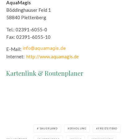
AquaMagis
Böddinghauser Feld 1
58840 Plettenberg
Tel.: 02391-6055-0
Fax: 02391-6055-10
E-Mail:
Internet:
http://www.aquamagis.de
Kartenlink & Routenplaner
`SAUERLAND
ERHOLUNG
FREIZEITBAD