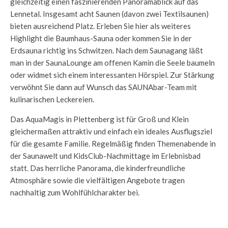
gleichzeitig einen faszinierenden Panoramablick auf das
Lennetal. Insgesamt acht Saunen (davon zwei Textilsaunen)
bieten ausreichend Platz. Erleben Sie hier als weiteres
Highlight die Baumhaus-Sauna oder kommen Sie in der
Erdsauna richtig ins Schwitzen. Nach dem Saunagang läßt
man in der SaunaLounge am offenen Kamin die Seele baumeln
oder widmet sich einem interessanten Hörspiel. Zur Stärkung
verwöhnt Sie dann auf Wunsch das SAUNAbar-Team mit
kulinarischen Leckereien.
Das AquaMagis in Plettenberg ist für Groß und Klein
gleichermaßen attraktiv und einfach ein ideales Ausflugsziel
für die gesamte Familie. Regelmäßig finden Themenabende in
der Saunawelt und KidsClub-Nachmittage im Erlebnisbad
statt. Das herrliche Panorama, die kinderfreundliche
Atmosphäre sowie die vielfältigen Angebote tragen
nachhaltig zum Wohlfühlcharakter bei.