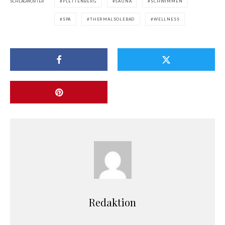
SCHLAGWÖRTER
PLETTENBERG
SAUNA
SCHWIMMEN
SPA
THERMALSOLEBAD
WELLNESS
Redaktion