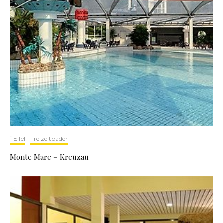
`Eifel
Freizeitbäder
Monte Mare – Kreuzau