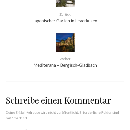
Zurück
Japanischer Garten in Leverkusen
Weiter
Mediterana – Bergisch-Gladbach
Schreibe einen Kommentar
Deine E-Mail-Adresse wird nicht veröffentlicht.
Erforderliche Felder sind
mit
*
markiert