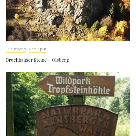
`Sauerland
Natur pur
Bruchhauser Steine – Olsberg