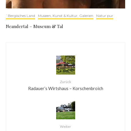
`Bergisches Land
Museen, Kunst & Kultur, Galerien
Natur pur
Neandertal – Museum & Tal
Zurück
Radauer’s Wirtshaus – Korschenbroich
Weiter