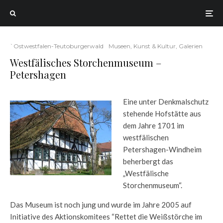
`Ostwestfalen-Teutoburgerwald
Museen, Kunst & Kultur, Galerien
Westfälisches Storchenmuseum –
Petershagen
Eine unter Denkmalschutz
stehende Hofstätte aus
dem Jahre 1701 im
westfälischen
Petershagen-Windheim
beherbergt das
„Westfälische
Storchenmuseum“.
Das Museum ist noch jung und wurde im Jahre 2005 auf
Initiative des Aktionskomitees “Rettet die Weißstörche im