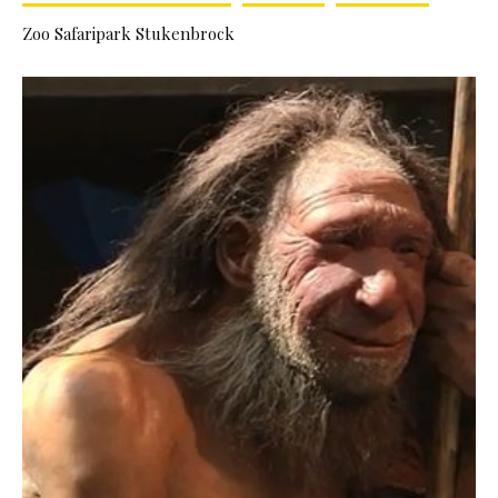
Zoo Safaripark Stukenbrock