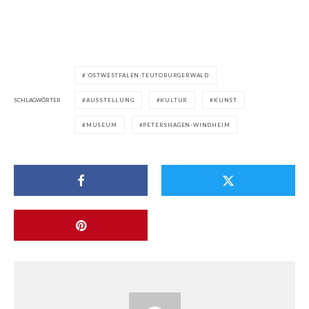
`OSTWESTFALEN-TEUTOBURGERWALD
SCHLAGWÖRTER
AUSSTELLUNG
KULTUR
KUNST
MUSEUM
PETERSHAGEN-WINDHEIM