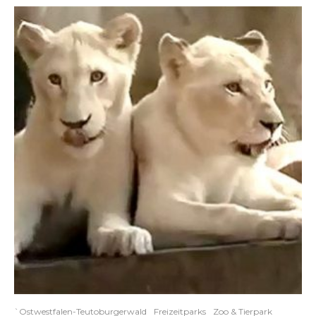
`Ostwestfalen-Teutoburgerwald
Freizeitparks
Zoo & Tierpark