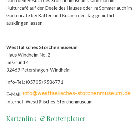
Nach dem Besuch des Storchenmuseums kann man im
Kulturcafé auf der Deele des Hauses oder im Sommer auch im
Gartencafé bei Kaffee und Kuchen den Tag gemütlich
ausklingen lassen.
Westfälisches Storchenmuseum
Haus Windheim No. 2
Im Grund 4
32469 Petershagen-Windheim
Info-Tel.: (05705) 9586771
E-Mail:
Internet:
Westfälisches-Storchenmuseum
Kartenlink & Routenplaner