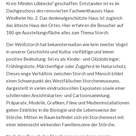
Kreis Minden Lübbecke” geschaffen. Entstanden ist es im
Dachgeschoss des renovierten Fachwerkhauses Haus
Windheim No. 2. Das denkmalgeschützte Haus ist zugleich
das älteste Haus des Ortes. Hier erfahren die Besucher auf
180 qm Ausstellungsfläche alles zum Thema Storch.
Der Weißstorch hat bekanntermaßen wie kein zweiter Vogel
in unserer Geschichte und Kultur vielfältige und immer
positive Bedeutung: Sei es als Kinder- und Glücksbringer,
Frühlingsbote, Märchenfigur oder Zugpferd im Naturschutz.
Dieses enge Verhältnis zwischen Storch und Mensch bildet
einen Schwerpunkt des Westfälischen Storchenmuseums,
dargestellt in vielen eindrucksvollen Exponaten sowie einer
schillernden Ansichtskarten- und Cartoonsammlung.
Präparate, Modelle, Grafiken, Filme und Medieninstallationen
geben Einblicke in die Biologie und die Lebensweise der
Störche. Mitten im Raum befindet sich ein Storchennest mit
einer lebensecht wirkenden Familienszene der Störche.