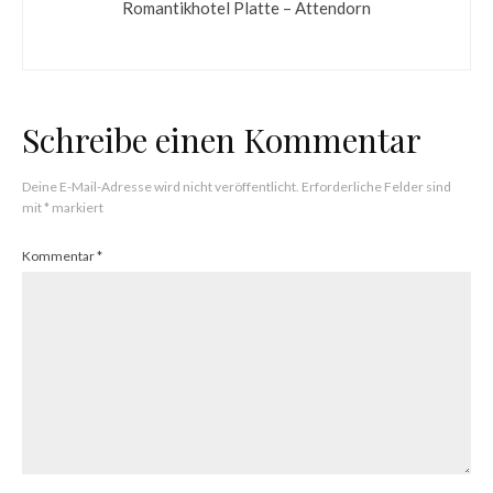
Romantikhotel Platte – Attendorn
Schreibe einen Kommentar
Deine E-Mail-Adresse wird nicht veröffentlicht.
Erforderliche Felder sind
mit
*
markiert
Kommentar
*