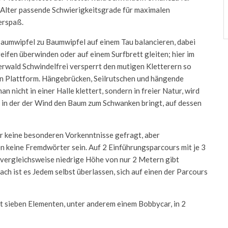
 Alter passende Schwierigkeitsgrade für maximalen
erspaß.
aumwipfel zu Baumwipfel auf einem Tau balancieren, dabei
eifen überwinden oder auf einem Surfbrett gleiten; hier im
erwald Schwindelfrei versperrt den mutigen Kletterern so
 Plattform. Hängebrücken, Seilrutschen und hängende
 nicht in einer Halle klettert, sondern in freier Natur, wird
, in der der Wind den Baum zum Schwanken bringt, auf dessen
ar keine besonderen Vorkenntnisse gefragt, aber
en keine Fremdwörter sein. Auf 2 Einführungsparcours mit je 3
e vergleichsweise niedrige Höhe von nur 2 Metern gibt
 ist es Jedem selbst überlassen, sich auf einen der Parcours
mit sieben Elementen, unter anderem einem Bobbycar, in 2