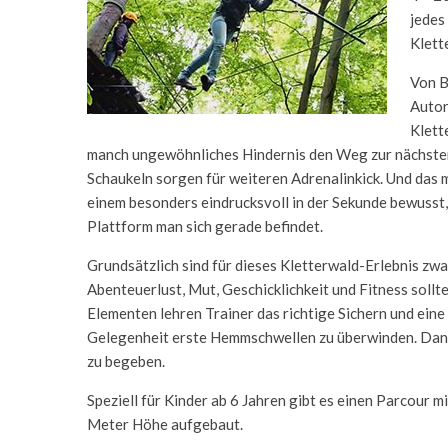
jedes
Klett
Von B
Autor
Klett
manch ungewöhnliches Hindernis den Weg zur nächsten
Schaukeln sorgen für weiteren Adrenalinkick. Und das man
einem besonders eindrucksvoll in der Sekunde bewusst
Plattform man sich gerade befindet.
Grundsätzlich sind für dieses Kletterwald-Erlebnis zw
Abenteuerlust, Mut, Geschicklichkeit und Fitness sollt
Elementen lehren Trainer das richtige Sichern und ein
Gelegenheit erste Hemmschwellen zu überwinden. Danach
zu begeben.
Speziell für Kinder ab 6 Jahren gibt es einen Parcour 
Meter Höhe aufgebaut.