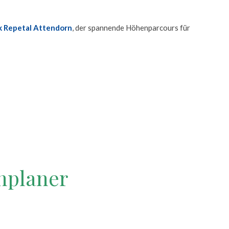
k Repetal Attendorn
, der spannende Höhenparcours für
nplaner