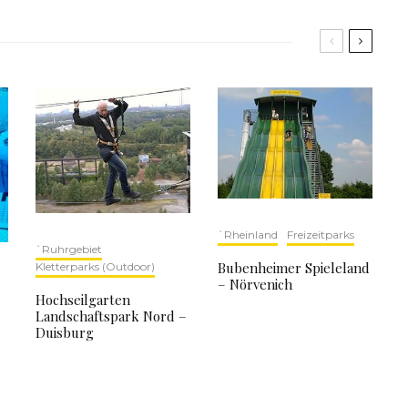
`Rheinland
Freizeitparks
`Ruhrgebiet
Bubenheimer Spieleland
Kletterparks (Outdoor)
– Nörvenich
Hochseilgarten
Landschaftspark Nord –
Duisburg