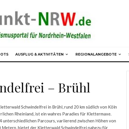
POTS
AUSFLUG & AKTIVITÄTEN
REGIONALANGEBOTE
ndelfrei – Brühl
letterwald Schwindelfrei in Brühl, rund 20 km südlich von Köln
rrlichen Rheinland, ist ein wahres Paradies für Klettermaxe.
4 unterschiedlichen Parcours, variierend zwischen Höhen von
0 Metern, bietet der Kletterwald Schwindelfrei nahezu für