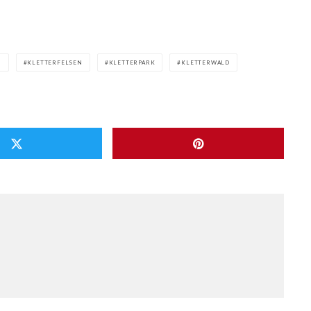
N
KLETTERFELSEN
KLETTERPARK
KLETTERWALD