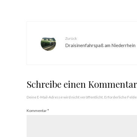
Zurück
Draisinenfahrspaß am Niederrhein
Schreibe einen Kommenta
Deine E-Mail-Adresse wird nicht veröffentlicht.
Erforderliche Felde
Kommentar
*