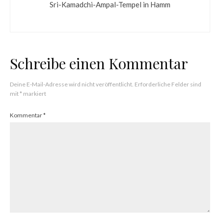
Sri-Kamadchi-Ampal-Tempel in Hamm
Schreibe einen Kommentar
Deine E-Mail-Adresse wird nicht veröffentlicht.
Erforderliche Felder sind
mit
*
markiert
Kommentar
*