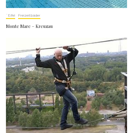
`Eifel
Freizeitbäder
Monte Mare – Kreuzau