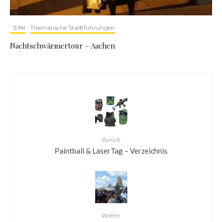
`Eifel
Thematische Stadtführungen
Nachtschwärmertour – Aachen
Zurück
Paintball & LaserTag – Verzeichnis
Weiter