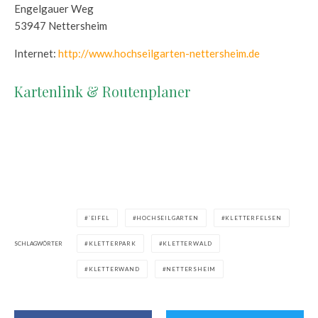
Engelgauer Weg
53947 Nettersheim
Internet:
http://www.hochseilgarten-nettersheim.de
Kartenlink & Routenplaner
`EIFEL
HOCHSEILGARTEN
KLETTERFELSEN
SCHLAGWÖRTER
KLETTERPARK
KLETTERWALD
KLETTERWAND
NETTERSHEIM