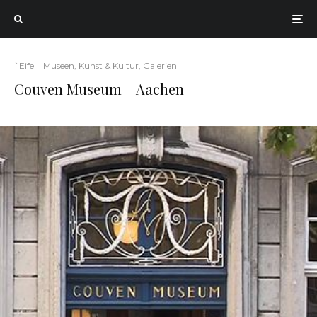
`Eifel
Museen, Kunst & Kultur, Galerien
Couven Museum – Aachen