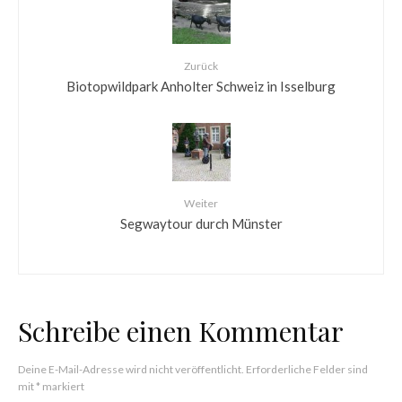
Zurück
Biotopwildpark Anholter Schweiz in Isselburg
Weiter
Segwaytour durch Münster
Schreibe einen Kommentar
Deine E-Mail-Adresse wird nicht veröffentlicht.
Erforderliche Felder sind
mit
*
markiert