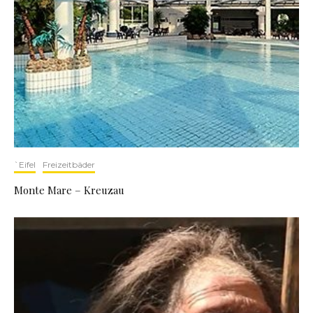
`Eifel
Freizeitbäder
Monte Mare – Kreuzau