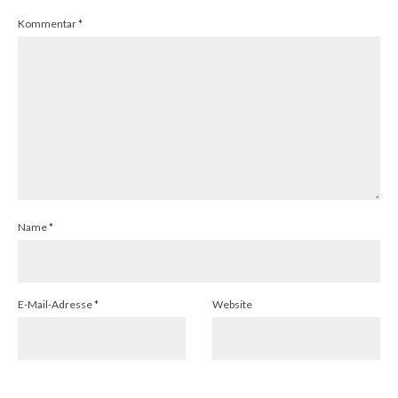
Kommentar
*
Name
*
E-Mail-Adresse
*
Website