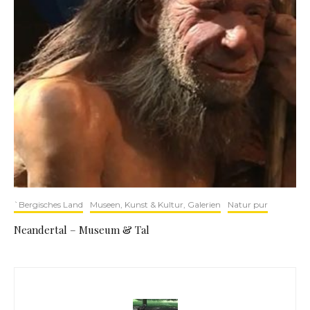
`Bergisches Land
Museen, Kunst & Kultur, Galerien
Natur pur
Neandertal – Museum & Tal