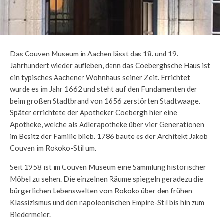
Das Couven Museum in Aachen lässt das 18. und 19.
Jahrhundert wieder aufleben, denn das Coeberghsche Haus ist
ein typisches Aachener Wohnhaus seiner Zeit. Errichtet
wurde es im Jahr 1662 und steht auf den Fundamenten der
beim großen Stadtbrand von 1656 zerstörten Stadtwaage.
Später errichtete der Apotheker Coebergh hier eine
Apotheke, welche als Adlerapotheke über vier Generationen
im Besitz der Familie blieb. 1786 baute es der Architekt Jakob
Couven im Rokoko-Stil um.
Seit 1958 ist im Couven Museum eine Sammlung historischer
Möbel zu sehen. Die einzelnen Räume spiegeln geradezu die
bürgerlichen Lebenswelten vom Rokoko über den frühen
Klassizismus und den napoleonischen Empire-Stil bis hin zum
Biedermeier.