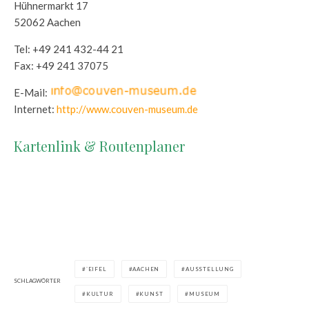
Hühnermarkt 17
52062 Aachen
Tel: +49 241 432-44 21
Fax: +49 241 37075
E-Mail:
Internet:
http://www.couven-museum.de
Kartenlink & Routenplaner
`EIFEL
AACHEN
AUSSTELLUNG
SCHLAGWÖRTER
KULTUR
KUNST
MUSEUM