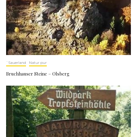
`Sauerland
Natur pur
Bruchhauser Steine – Olsberg