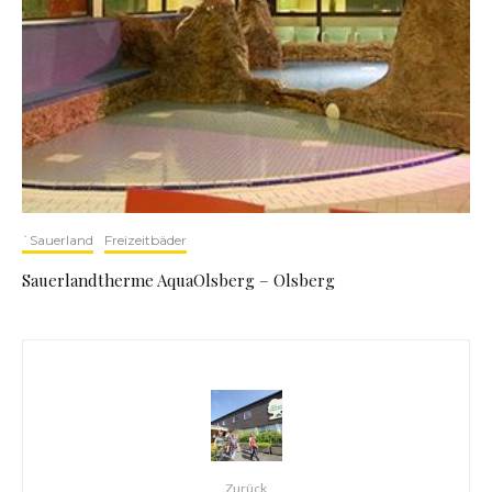
`Sauerland
Freizeitbäder
Sauerlandtherme AquaOlsberg – Olsberg
Zurück