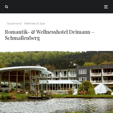
`Sauerland
Wellness & Spa
Romantik- & Wellnesshotel Deimann –
Schmallenberg