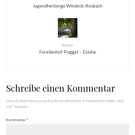
Jugendherberge Windeck-Rosbach
Weiter
Forellenhof Poggel – Eslohe
Schreibe einen Kommentar
Deine E-Mail-Adresse wird nicht veröffentlicht.
Erforderliche Felder sind
mit
*
markiert
Kommentar
*