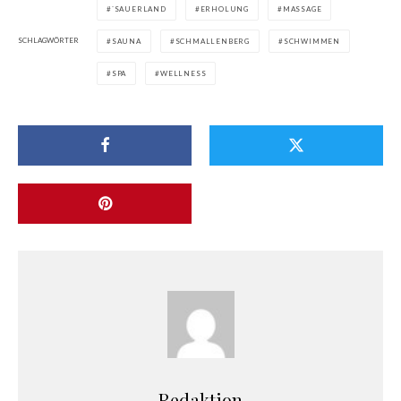
`SAUERLAND
ERHOLUNG
MASSAGE
SCHLAGWÖRTER
SAUNA
SCHMALLENBERG
SCHWIMMEN
SPA
WELLNESS
Redaktion