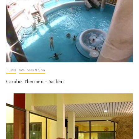
`Eifel
Wellness & Spa
Carolus Thermen – Aachen