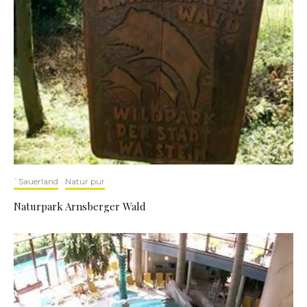
`Sauerland
Natur pur
Naturpark Arnsberger Wald