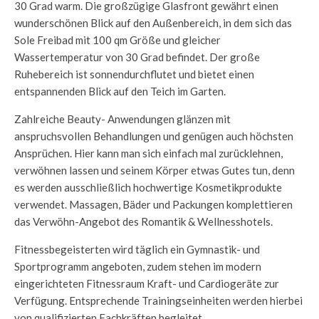
30 Grad warm. Die großzügige Glasfront gewährt einen
wunderschönen Blick auf den Außenbereich, in dem sich das
Sole Freibad mit 100 qm Größe und gleicher
Wassertemperatur von 30 Grad befindet. Der große
Ruhebereich ist sonnendurchflutet und bietet einen
entspannenden Blick auf den Teich im Garten.
Zahlreiche Beauty- Anwendungen glänzen mit
anspruchsvollen Behandlungen und genügen auch höchsten
Ansprüchen. Hier kann man sich einfach mal zurücklehnen,
verwöhnen lassen und seinem Körper etwas Gutes tun, denn
es werden ausschließlich hochwertige Kosmetikprodukte
verwendet. Massagen, Bäder und Packungen komplettieren
das Verwöhn-Angebot des Romantik & Wellnesshotels.
Fitnessbegeisterten wird täglich ein Gymnastik- und
Sportprogramm angeboten, zudem stehen im modern
eingerichteten Fitnessraum Kraft- und Cardiogeräte zur
Verfügung. Entsprechende Trainingseinheiten werden hierbei
von qualifizierten Fachkräften begleitet.