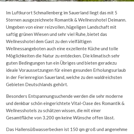
Im Luftkurort Schmallenberg im Sauerland liegt das mit 5
Sternen ausgezeichnete Romantik & Wellnesshotel Deimann.
Umgeben von einer reizvollen, hügeligen Landschaft mit
saftig grünen Wiesen und sehr viel Ruhe, bietet das
Wellnesshotel dem Gast zu den vielfältigen
Wellnessangeboten auch eine exzellente Küche und tolle
Möglichkeiten die Natur zu entdecken. Die klimatisch sehr
guten Bedingungen tun ein Übriges und bieten geradezu
ideale Voraussetzungen für einen gesunden Erholungsurlaub
in der Ferienregion Sauerland, welche zu den waldreichsten
Gebieten Deutschlands gehört.
Besonders Entspannungsuchende werden die sehr moderne
und denkbar schön eingerichtete Vital-Oase des Romantik &
Wellnesshotels zu schätzen wissen, die mit einer
Gesamtfläche von 3.200 qm keine Wünsche offen lässt.
Das Hallensüßwasserbecken ist 150 qm groß und angenehme