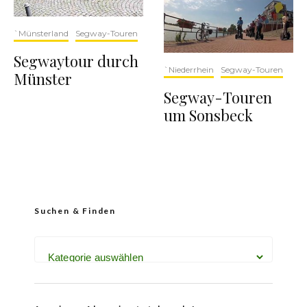
`Münsterland
Segway-Touren
Segwaytour durch
`Niederrhein
Segway-Touren
Münster
Segway-Touren
um Sonsbeck
Suchen & Finden