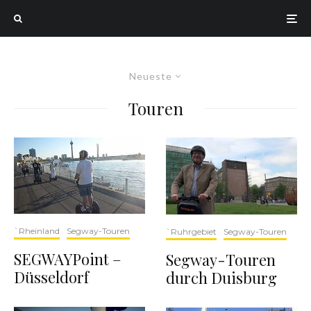
Neueste
Touren
`Rheinland
Segway-Touren
`Ruhrgebiet
Segway-Touren
SEGWAYPoint –
Segway-Touren
Düsseldorf
durch Duisburg