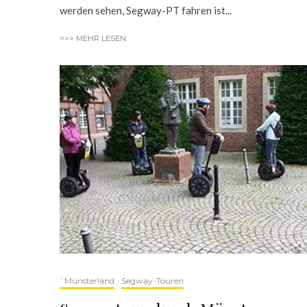
werden sehen, Segway-PT fahren ist...
>>> MEHR LESEN
`Münsterland
Segway-Touren