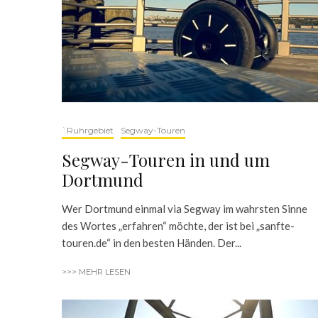
`Ruhrgebiet
Segway-Touren
Segway-Touren in und um
Dortmund
Wer Dortmund einmal via Segway im wahrsten Sinne
des Wortes „erfahren“ möchte, der ist bei „sanfte-
touren.de“ in den besten Händen. Der...
>>> MEHR LESEN