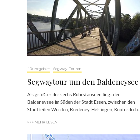
`Ruhrgebiet
Segway-Touren
Segwaytour um den Baldeneysee
Als größter der sechs Ruhrstauseen liegt der
Baldeneysee im Süden der Stadt Essen, zwischen den
Stadtteilen Werden, Bredeney, Heisingen, Kupferdreh..
>>> MEHR LESEN