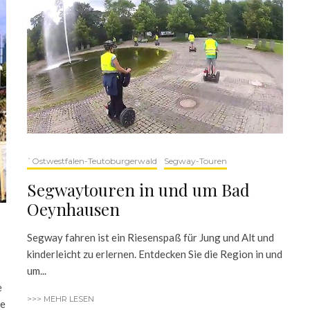
`Ostwestfalen-Teutoburgerwald
Segway-Touren
Segwaytouren in und um Bad
Oeynhausen
Segway fahren ist ein Riesenspaß für Jung und Alt und
kinderleicht zu erlernen. Entdecken Sie die Region in und
um...
e
>>> MEHR LESEN
ie