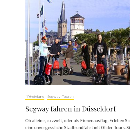
`Rheinland
Segway-Touren
Segway fahren in Düsseldorf
Ob alleine, zu zweit, oder als Firmenausflug. Erleben Si
eine unvergessliche Stadtrundfahrt mit Glider Tours. S