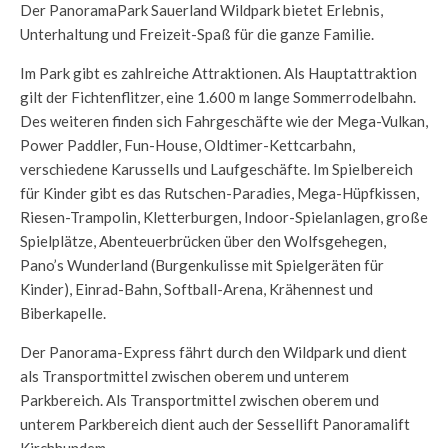
Der PanoramaPark Sauerland Wildpark bietet Erlebnis,
Unterhaltung und Freizeit-Spaß für die ganze Familie.
Im Park gibt es zahlreiche Attraktionen. Als Hauptattraktion
gilt der Fichtenflitzer, eine 1.600 m lange Sommerrodelbahn.
Des weiteren finden sich Fahrgeschäfte wie der Mega-Vulkan,
Power Paddler, Fun-House, Oldtimer-Kettcarbahn,
verschiedene Karussells und Laufgeschäfte. Im Spielbereich
für Kinder gibt es das Rutschen-Paradies, Mega-Hüpfkissen,
Riesen-Trampolin, Kletterburgen, Indoor-Spielanlagen, große
Spielplätze, Abenteuerbrücken über den Wolfsgehegen,
Pano’s Wunderland (Burgenkulisse mit Spielgeräten für
Kinder), Einrad-Bahn, Softball-Arena, Krähennest und
Biberkapelle.
Der Panorama-Express fährt durch den Wildpark und dient
als Transportmittel zwischen oberem und unterem
Parkbereich. Als Transportmittel zwischen oberem und
unterem Parkbereich dient auch der Sessellift Panoramalift