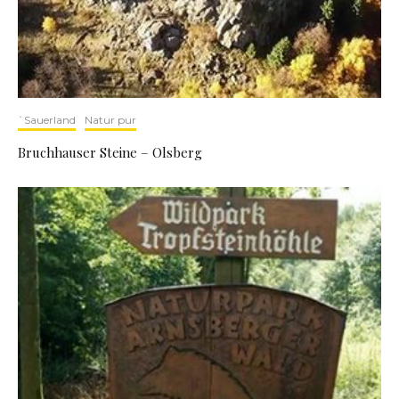
`Sauerland
Natur pur
Bruchhauser Steine – Olsberg