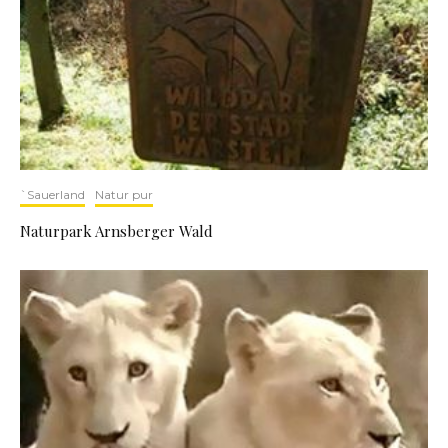
`Sauerland
Natur pur
Naturpark Arnsberger Wald