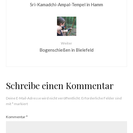
Sri-Kamadchi-Ampal-Tempel in Hamm
Weiter
Bogenschießen in Bielefeld
Schreibe einen Kommentar
Deine E-Mail-Adresse wird nicht veröffentlicht.
Erforderliche Felder sind
mit
*
markiert
Kommentar
*