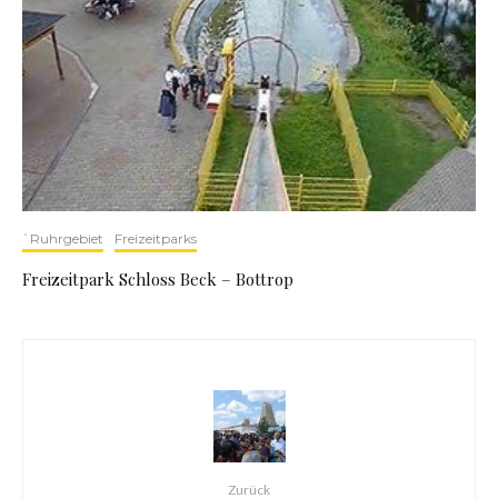
`Ruhrgebiet
Freizeitparks
Freizeitpark Schloss Beck – Bottrop
Zurück