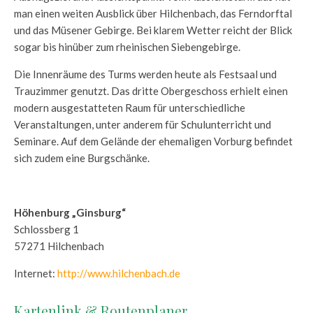
man einen weiten Ausblick über Hilchenbach, das Ferndorftal
und das Müsener Gebirge. Bei klarem Wetter reicht der Blick
sogar bis hinüber zum rheinischen Siebengebirge.
Die Innenräume des Turms werden heute als Festsaal und
Trauzimmer genutzt. Das dritte Obergeschoss erhielt einen
modern ausgestatteten Raum für unterschiedliche
Veranstaltungen, unter anderem für Schulunterricht und
Seminare. Auf dem Gelände der ehemaligen Vorburg befindet
sich zudem eine Burgschänke.
Höhenburg „Ginsburg“
Schlossberg 1
57271 Hilchenbach
Internet:
http://www.hilchenbach.de
Kartenlink & Routenplaner