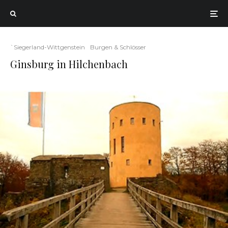
`Siegerland-Wittgenstein
Burgen & Schlösser
Ginsburg in Hilchenbach