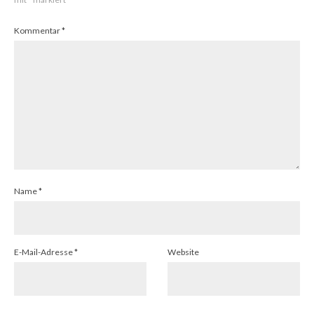
Kommentar
*
Name
*
E-Mail-Adresse
*
Website