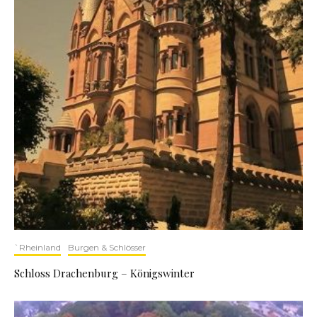
`Rheinland
Burgen & Schlösser
Schloss Drachenburg – Königswinter