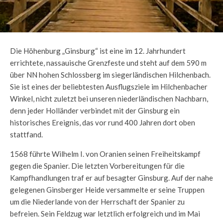
Die Höhenburg „Ginsburg“ ist eine im 12. Jahrhundert
errichtete, nassauische Grenzfeste und steht auf dem 590 m
über NN hohen Schlossberg im siegerländischen Hilchenbach.
Sie ist eines der beliebtesten Ausflugsziele im Hilchenbacher
Winkel, nicht zuletzt bei unseren niederländischen Nachbarn,
denn jeder Holländer verbindet mit der Ginsburg ein
historisches Ereignis, das vor rund 400 Jahren dort oben
stattfand.
1568 führte Wilhelm I. von Oranien seinen Freiheitskampf
gegen die Spanier. Die letzten Vorbereitungen für die
Kampfhandlungen traf er auf besagter Ginsburg. Auf der nahe
gelegenen Ginsberger Heide versammelte er seine Truppen
um die Niederlande von der Herrschaft der Spanier zu
befreien. Sein Feldzug war letztlich erfolgreich und im Mai