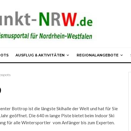
POTS
AUSFLUG & AKTIVITÄTEN
REGIONALANGEBOTE
pspots
p
enter Bottrop ist die längste Skihalle der Welt und hat für Sie
Jahr geöffnet. Die 640 m lange Piste bietet beim Indoor Ski
ng für alle Wintersportler vom Anfänger bis zum Experten.