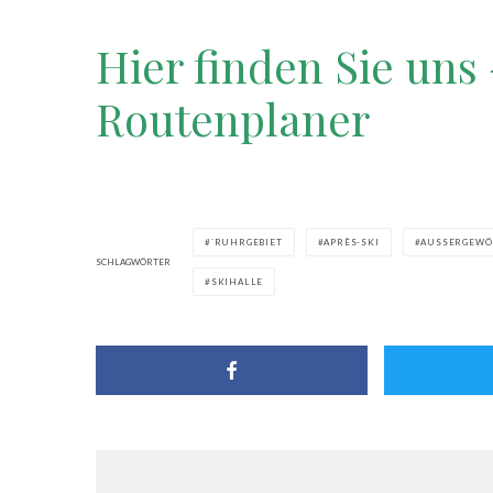
Hier finden Sie uns
Routenplaner
`RUHRGEBIET
APRÈS-SKI
AUSSERGEWÖ
SCHLAGWÖRTER
SKIHALLE