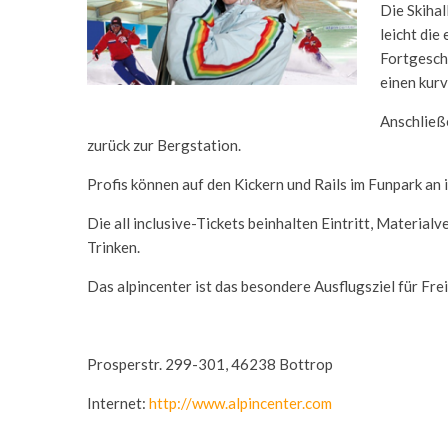
Die Skihal
leicht die
Fortgeschr
einen kurv
Anschließ
zurück zur Bergstation.
Profis können auf den Kickern und Rails im Funpark an i
Die all inclusive-Tickets beinhalten Eintritt, Materia
Trinken.
Das alpincenter ist das besondere Ausflugsziel für Fre
Prosperstr. 299-301, 46238 Bottrop
Internet:
http://www.alpincenter.com