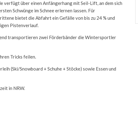
le verfügt über einen Anfängerhang mit Seil-Lift, an dem sich
 ersten Schwünge im Schnee erlernen lassen. Für
ittene bietet die Abfahrt ein Gefälle von bis zu 24 % und
igen Pistenverlauf.
end transportieren zwei Förderbänder die Wintersportler
hren Tricks feilen.
lverleih (Ski/Snowboard + Schuhe + Stöcke) sowie Essen und
izeit in NRW.