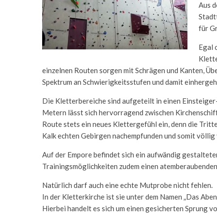
Aus d
Stadt
für G
Egal 
Klette
einzelnen Routen sorgen mit Schrägen und Kanten, Übe
Spektrum an Schwierigkeitsstufen und damit einherge
Die Kletterbereiche sind aufgeteilt in einen Einsteige
Metern lässt sich hervorragend zwischen Kirchenschiff 
Route stets ein neues Klettergefühl ein, denn die Tritt
Kalk echten Gebirgen nachempfunden und somit völlig 
Auf der Empore befindet sich ein aufwändig gestalteter
Trainingsmöglichkeiten zudem einen atemberaubenden Bl
Natürlich darf auch eine echte Mutprobe nicht fehlen.
In der Kletterkirche ist sie unter dem Namen „Das Aben
Hierbei handelt es sich um einen gesicherten Sprung vo