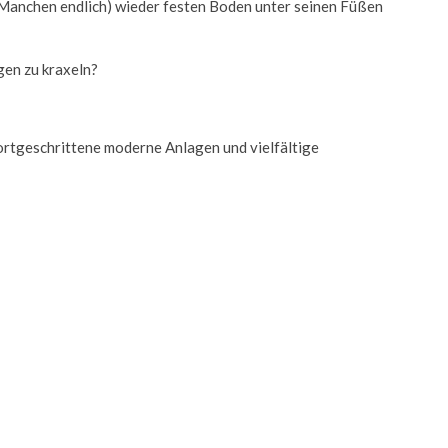
 Manchen endlich) wieder festen Boden unter seinen Füßen
gen zu kraxeln?
ortgeschrittene moderne Anlagen und vielfältige