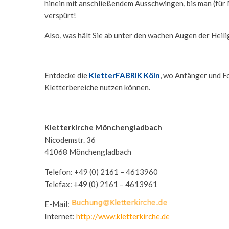
hinein mit anschließendem Ausschwingen, bis man (für
verspürt!
Also, was hält Sie ab unter den wachen Augen der Heili
Entdecke die
KletterFABRIK Köln
, wo Anfänger und F
Kletterbereiche nutzen können.
Kletterkirche Mönchengladbach
Nicodemstr. 36
41068 Mönchengladbach
Telefon: +49 (0) 2161 – 4613960
Telefax: +49 (0) 2161 – 4613961
E-Mail:
Internet:
http://www.kletterkirche.de