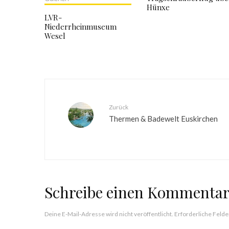
Hünxe
LVR-
Niederrheinmuseum
Wesel
Zurück
Thermen & Badewelt Euskirchen
Schreibe einen Kommenta
Deine E-Mail-Adresse wird nicht veröffentlicht.
Erforderliche Felde