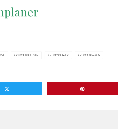
nplaner
OOR
KLETTERFELSEN
KLETTERPARK
KLETTERWALD