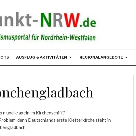
POTS
AUSFLUG & AKTIVITÄTEN
REGIONALANGEBOTE
Mönchengladbach
ern und kraxeln im Kirchenschiff?
Problem, denn Deutschlands erste Kletterkirche steht in
hengladbach.