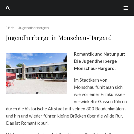
`Eifel
Jugendherbergen
Jugendherberge in Monschau-Hargard
Romantik und Natur pur:
Die Jugendherberge
Monschau-Hargard.
Im Stadtkern von
Monschau fühlt man sich
wie vor einer Filmkulisse –
verwinkelte Gassen führen
durch die historische Altstadt mit seinen 300 Baudenkmälern
und hin und wieder führen kleine Brücken über die wilde Rur.
Das ist Romantik pur!