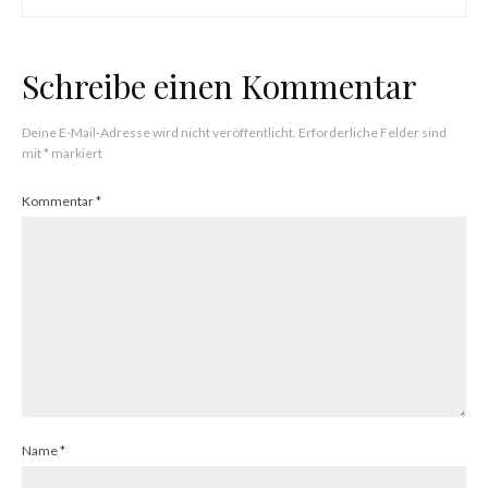
Schreibe einen Kommentar
Deine E-Mail-Adresse wird nicht veröffentlicht.
Erforderliche Felder sind
mit
*
markiert
Kommentar
*
Name
*