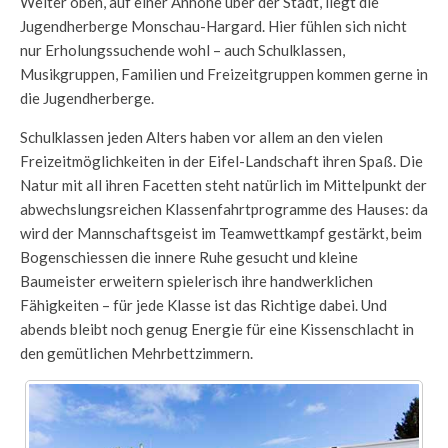
Weiter oben, auf einer Anhöhe über der Stadt, liegt die
Jugendherberge Monschau-Hargard. Hier fühlen sich nicht
nur Erholungssuchende wohl – auch Schulklassen,
Musikgruppen, Familien und Freizeitgruppen kommen gerne in
die Jugendherberge.
Schulklassen jeden Alters haben vor allem an den vielen
Freizeitmöglichkeiten in der Eifel-Landschaft ihren Spaß. Die
Natur mit all ihren Facetten steht natürlich im Mittelpunkt der
abwechslungsreichen Klassenfahrtprogramme des Hauses: da
wird der Mannschaftsgeist im Teamwettkampf gestärkt, beim
Bogenschiessen die innere Ruhe gesucht und kleine
Baumeister erweitern spielerisch ihre handwerklichen
Fähigkeiten – für jede Klasse ist das Richtige dabei. Und
abends bleibt noch genug Energie für eine Kissenschlacht in
den gemütlichen Mehrbettzimmern.