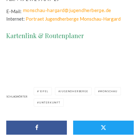
E-Mail:
Internet:
Portraet Jugendherberge Monschau-Hargard
Kartenlink & Routenplaner
`EIFEL
JUGENDHERBERGE
MONSCHAU
SCHLAGWÖRTER
UNTERKUNFT