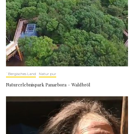
`Bergisches Land
Natur pur
Naturerlebnispark Panarbora – Waldbröl