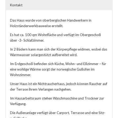
Kontakt
Das Haus wurde von oberbergischen Handwerkern in
Holzständerwerkbauweise erstellt.
Es hat ca. 100 qm Wohnfläche und verfügt im Obergeschoß
über -3- Schlafzimmer.
In 2 Bädern kann man sich der Körperpflege widmen, wobei das
Warmwasser solargestützt aufbereitet wird.
Im Erdgeschoß befinden sich Küche, Wohn- und Eßzimmer – für
eine wohlige Wärme sorgt der norwegische Gußofen im
Wohnzimmer.
Unser Haus ist ein Nichtraucherhaus, jedoch können Raucher auf
der Terrase ihrem Verlangen nachgehen.
Im Hausarbeitsraum stehen Waschmaschine und Trockner zur
Verfügung.
Die Außenanlage verfügt über Carport, Terrasse und eine Sitz-