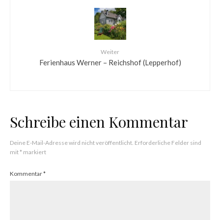
Weiter
Ferienhaus Werner – Reichshof (Lepperhof)
Schreibe einen Kommentar
Deine E-Mail-Adresse wird nicht veröffentlicht.
Erforderliche Felder sind
mit
*
markiert
Kommentar
*