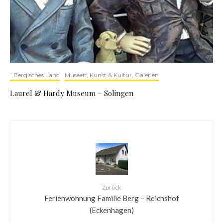
`Bergisches Land
Museen, Kunst & Kultur, Galerien
Laurel & Hardy Museum – Solingen
Zurück
Ferienwohnung Familie Berg – Reichshof
(Eckenhagen)