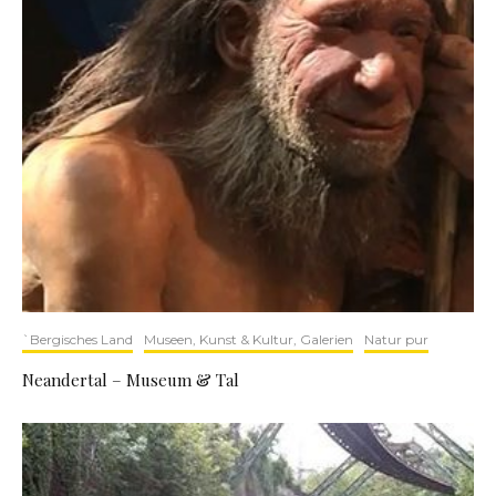
`Bergisches Land
Museen, Kunst & Kultur, Galerien
Natur pur
Neandertal – Museum & Tal