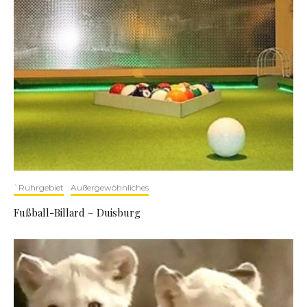
`Ruhrgebiet
Außergewöhnliches
Fußball-Billard – Duisburg