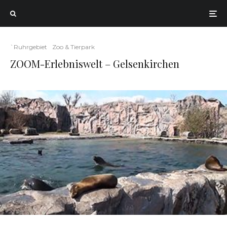
`Ruhrgebiet
Zoo & Tierpark
ZOOM-Erlebniswelt – Gelsenkirchen