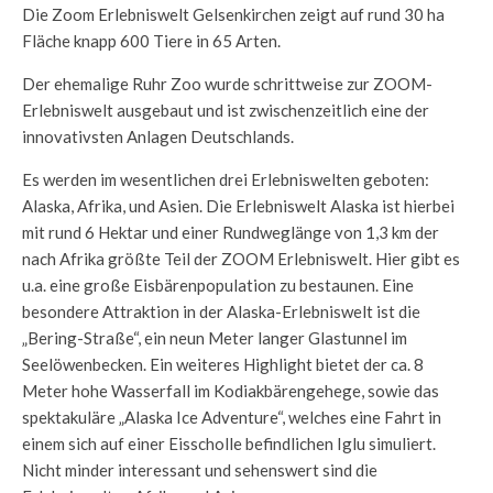
Die Zoom Erlebniswelt Gelsenkirchen zeigt auf rund 30 ha
Fläche knapp 600 Tiere in 65 Arten.
Der ehemalige Ruhr Zoo wurde schrittweise zur ZOOM-
Erlebniswelt ausgebaut und ist zwischenzeitlich eine der
innovativsten Anlagen Deutschlands.
Es werden im wesentlichen drei Erlebniswelten geboten:
Alaska, Afrika, und Asien. Die Erlebniswelt Alaska ist hierbei
mit rund 6 Hektar und einer Rundweglänge von 1,3 km der
nach Afrika größte Teil der ZOOM Erlebniswelt. Hier gibt es
u.a. eine große Eisbärenpopulation zu bestaunen. Eine
besondere Attraktion in der Alaska-Erlebniswelt ist die
„Bering-Straße“, ein neun Meter langer Glastunnel im
Seelöwenbecken. Ein weiteres Highlight bietet der ca. 8
Meter hohe Wasserfall im Kodiakbärengehege, sowie das
spektakuläre „Alaska Ice Adventure“, welches eine Fahrt in
einem sich auf einer Eisscholle befindlichen Iglu simuliert.
Nicht minder interessant und sehenswert sind die