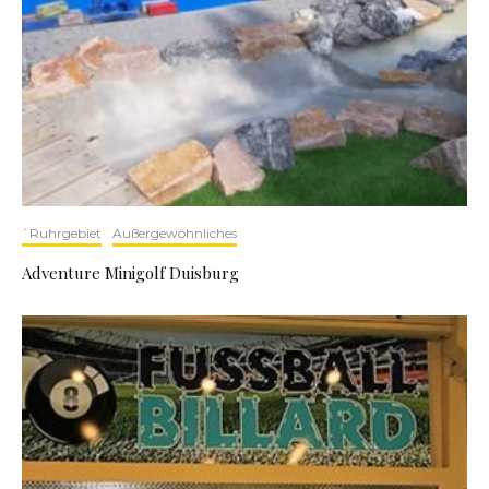
`Ruhrgebiet
Außergewöhnliches
Adventure Minigolf Duisburg