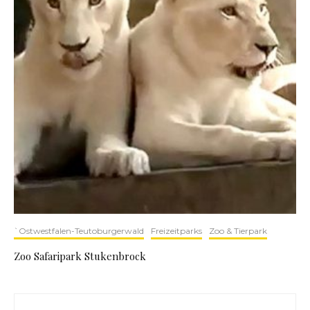
`Ostwestfalen-Teutoburgerwald
Freizeitparks
Zoo & Tierpark
Zoo Safaripark Stukenbrock