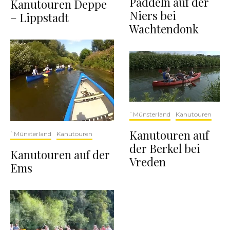
Paddeln auf der
Kanutouren Deppe
Niers bei
– Lippstadt
Wachtendonk
`Münsterland
Kanutouren
Kanutouren auf
`Münsterland
Kanutouren
der Berkel bei
Kanutouren auf der
Vreden
Ems