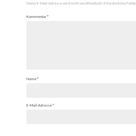
Deine E-Mail-Adresse wird nicht veröffentlicht.
Erforderliche Felde
Kommentar
*
Name
*
E-Mail-Adresse
*