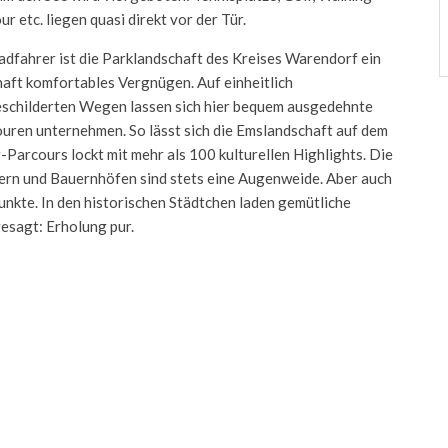
r etc. liegen quasi direkt vor der Tür.
adfahrer ist die Parklandschaft des Kreises Warendorf ein
aft komfortables Vergnügen. Auf einheitlich
schilderten Wegen lassen sich hier bequem ausgedehnte
uren unternehmen. So lässt sich die Emslandschaft auf dem
arcours lockt mit mehr als 100 kulturellen Highlights. Die
ern und Bauernhöfen sind stets eine Augenweide. Aber auch
nkte. In den historischen Städtchen laden gemütliche
esagt: Erholung pur.