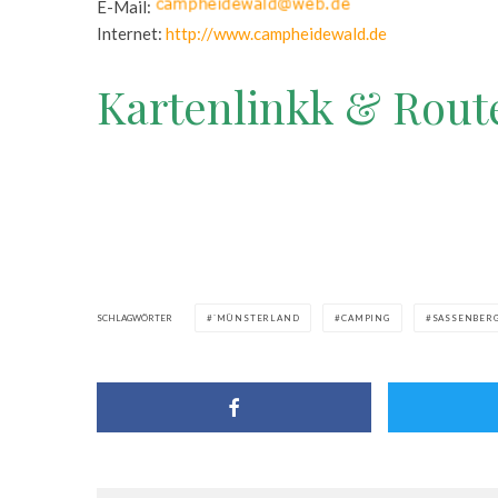
E-Mail:
Internet:
http://www.campheidewald.de
Kartenlinkk & Rout
SCHLAGWÖRTER
`MÜNSTERLAND
CAMPING
SASSENBER