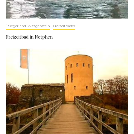
`Siegerland-Wittgenstein
Freizeitbäder
Freizeitbad in Netphen