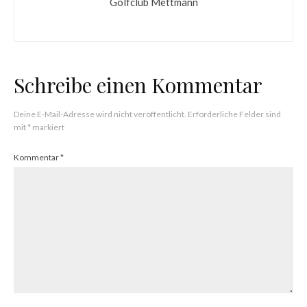
Golfclub Mettmann
Schreibe einen Kommentar
Deine E-Mail-Adresse wird nicht veröffentlicht.
Erforderliche Felder sind
mit
*
markiert
Kommentar
*