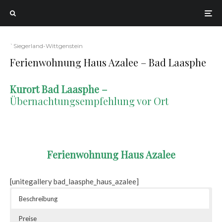
`Siegerland-Wittgenstein
Ferienwohnung Haus Azalee – Bad Laasphe
Kurort Bad Laasphe –
Übernachtungsempfehlung vor Ort
.
Ferienwohnung Haus Azalee
[unitegallery bad_laasphe_haus_azalee]
Beschreibung
Preise