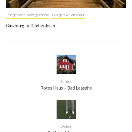
`Siegerland-Wittgenstein
Burgen & Schlösser
Ginsburg in Hilchenbach
Zurück
Rotes Haus – Bad Laasphe
Weiter