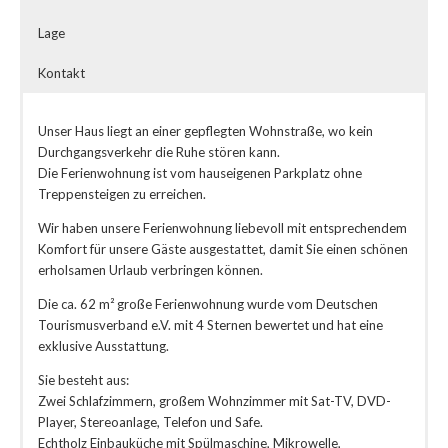
Lage
Kontakt
Unser Haus liegt an einer gepflegten Wohnstraße, wo kein
Durchgangsverkehr die Ruhe stören kann.
Die Ferienwohnung ist vom hauseigenen Parkplatz ohne
Treppensteigen zu erreichen.
Wir haben unsere Ferienwohnung liebevoll mit entsprechendem
Komfort für unsere Gäste ausgestattet, damit Sie einen schönen
erholsamen Urlaub verbringen können.
Die ca. 62 m² große Ferienwohnung wurde vom Deutschen
Tourismusverband e.V. mit 4 Sternen bewertet und hat eine
exklusive Ausstattung.
Sie besteht aus:
Zwei Schlafzimmern, großem Wohnzimmer mit Sat-TV, DVD-
Player, Stereoanlage, Telefon und Safe.
Echtholz Einbauküche mit Spülmaschine, Mikrowelle,