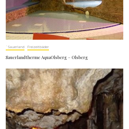
`Sauerland
Freizeitbäder
Sauerlandtherme AquaOlsberg – Olsberg