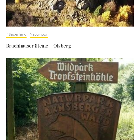
`Sauerland
Natur pur
Bruchhauser Steine – Olsberg