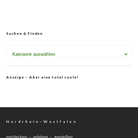
Suchen & Finden
Anzeige – Aber eine total coole!
N o r d r h e i n – W e s t f a l e n
entdecken - erleben - genießen