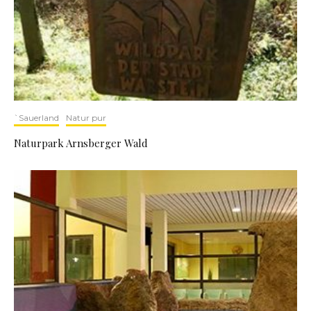
`Sauerland
Natur pur
Naturpark Arnsberger Wald