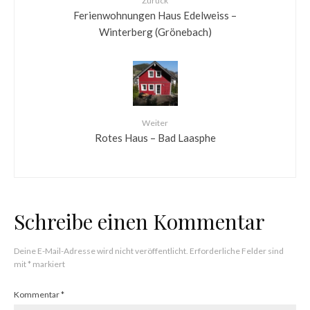
Zurück
Ferienwohnungen Haus Edelweiss –
Winterberg (Grönebach)
Weiter
Rotes Haus – Bad Laasphe
Schreibe einen Kommentar
Deine E-Mail-Adresse wird nicht veröffentlicht.
Erforderliche Felder sind
mit
*
markiert
Kommentar
*