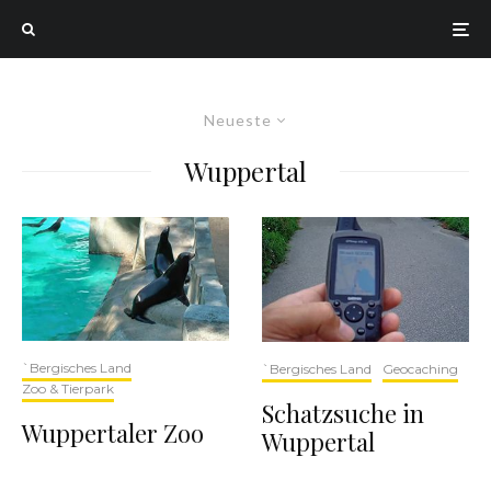
Neueste
Wuppertal
`Bergisches Land
`Bergisches Land
Geocaching
Zoo & Tierpark
Schatzsuche in
Wuppertaler Zoo
Wuppertal