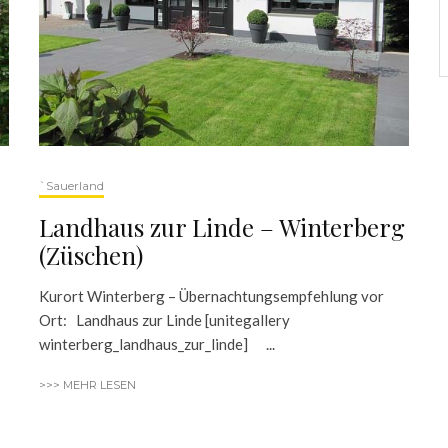
`Sauerland
Landhaus zur Linde – Winterberg
(Züschen)
Kurort Winterberg – Übernachtungsempfehlung vor
Ort: Landhaus zur Linde [unitegallery
winterberg_landhaus_zur_linde] ...
>>> MEHR LESEN