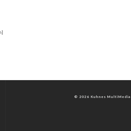
n]
© 2026 Kuhnes MultiMedia