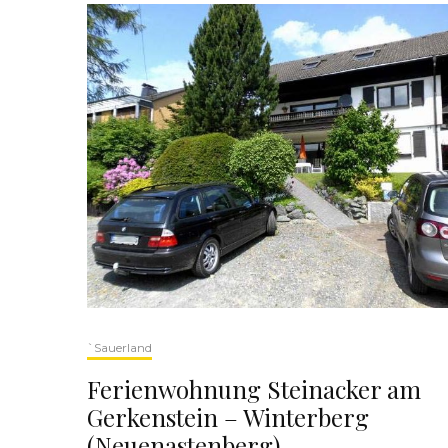
`Sauerland
Ferienwohnung Steinacker am
Gerkenstein – Winterberg
(Neuenastenberg)