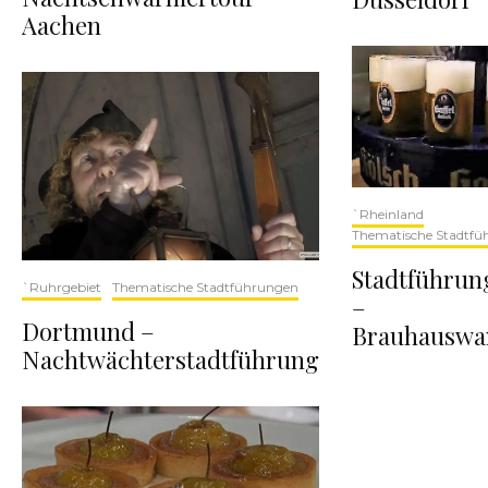
Aachen
`Rheinland
Thematische Stadtfü
Stadtführun
`Ruhrgebiet
Thematische Stadtführungen
–
Dortmund –
Brauhauswa
Nachtwächterstadtführung