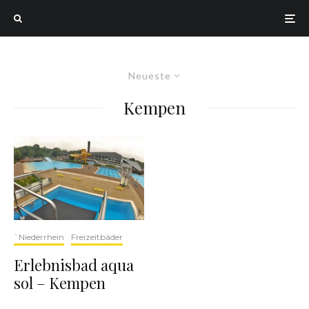
Neueste
Kempen
`Niederrhein
Freizeitbäder
Erlebnisbad aqua
sol – Kempen